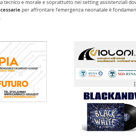
a tecnico e morale e soprattutto nei setting assistenziali dove
ecessarie
per affrontare l’emergenza neonatale è fondamen
.