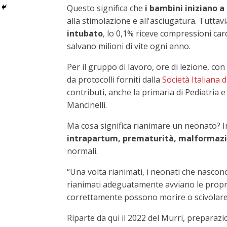
Questo significa che
i bambini iniziano a 
alla stimolazione e all'asciugatura. Tuttavi
intubato
, lo 0,1% riceve compressioni car
salvano milioni di vite ogni anno.
Per il gruppo di lavoro, ore di lezione, co
da protocolli forniti dalla
Società Italiana 
contributi, anche la primaria di Pediatria 
Mancinelli.
Ma cosa significa rianimare un neonato? I
intrapartum, prematurità, malformazi
normali.
“Una volta rianimati, i neonati che nascon
rianimati adeguatamente avviano le proprie
correttamente possono morire o scivolare
Riparte da qui il 2022 del Murri, preparaz