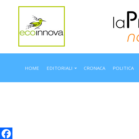
HOME
EDITORIALI
CRONACA
POLITICA