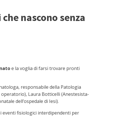
i che nascono senza
nato
e la voglia di farsi trovare pronti
natologa, responsabile della Patologia
operatorio), Laura Botticelli (Anestesista-
atale dell’ospedale di Iesi).
i eventi fisiologici interdipendenti per