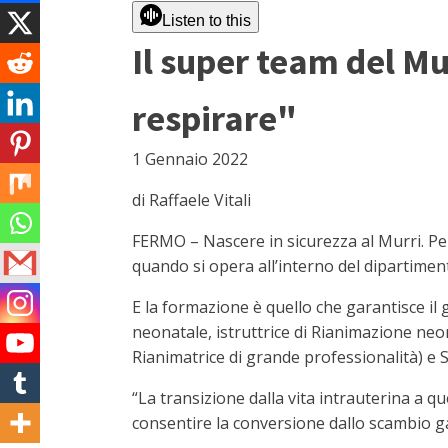
Listen to this
Il super team del M
respirare"
1 Gennaio 2022
di Raffaele Vitali
FERMO – Nascere in sicurezza al Murri. Pe
quando si opera all’interno del dipartimen
E la formazione è quello che garantisce i
neonatale, istruttrice di Rianimazione neo
Rianimatrice di grande professionalità) e 
“La transizione dalla vita intrauterina a que
consentire la conversione dallo scambio g