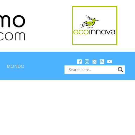
MONDO