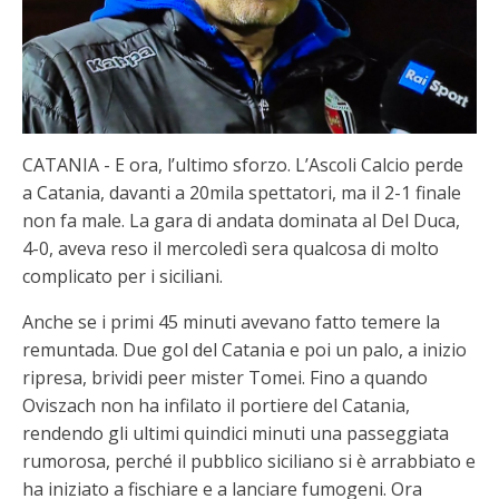
CATANIA - E ora, l’ultimo sforzo. L’Ascoli Calcio perde
a Catania, davanti a 20mila spettatori, ma il 2-1 finale
non fa male. La gara di andata dominata al Del Duca,
4-0, aveva reso il mercoledì sera qualcosa di molto
complicato per i siciliani.
Anche se i primi 45 minuti avevano fatto temere la
remuntada. Due gol del Catania e poi un palo, a inizio
ripresa, brividi peer mister Tomei. Fino a quando
Oviszach non ha infilato il portiere del Catania,
rendendo gli ultimi quindici minuti una passeggiata
rumorosa, perché il pubblico siciliano si è arrabbiato e
ha iniziato a fischiare e a lanciare fumogeni. Ora