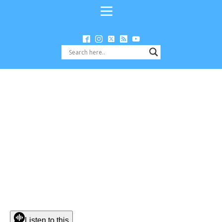
Listen to this