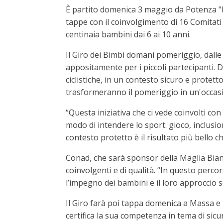
È partito domenica 3 maggio da Potenza "Il
tappe con il coinvolgimento di 16 Comitati 
centinaia bambini dai 6 ai 10 anni.
Il Giro dei Bimbi domani pomeriggio, dalle 
appositamente per i piccoli partecipanti. D
ciclistiche, in un contesto sicuro e protett
trasformeranno il pomeriggio in un'occas
“Questa iniziativa che ci vede coinvolti 
modo di intendere lo sport: gioco, inclusio
contesto protetto è il risultato più bello
Conad, che sarà sponsor della Maglia Bianca
coinvolgenti e di qualità. “In questo perco
l’impegno dei bambini e il loro approccio 
Il Giro farà poi tappa domenica a Massa e 
certifica la sua competenza in tema di sicur