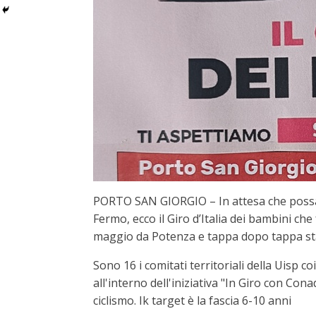
PORTO SAN GIORGIO – In attesa che possa es
Fermo, ecco il Giro d’Italia dei bambini ch
maggio da Potenza e tappa dopo tappa sta r
Sono 16 i comitati territoriali della Uisp co
all'interno dell'iniziativa "In Giro con Cona
ciclismo. Ik target è la fascia 6-10 anni