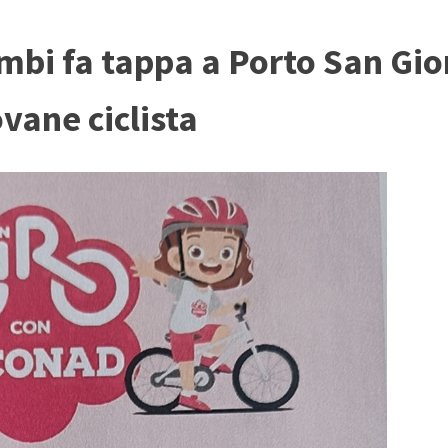
bimbi fa tappa a Porto San Gior
ovane ciclista