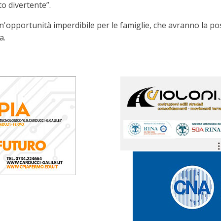
to divertente”.
'opportunità imperdibile per le famiglie, che avranno la possib
a.