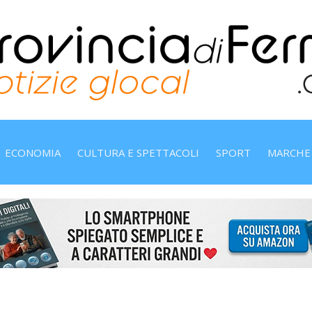
ECONOMIA
CULTURA E SPETTACOLI
SPORT
MARCHE