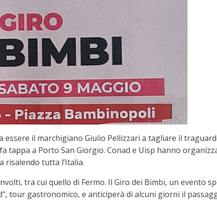
sere il marchigiano Giulio Pellizzari a tagliare il traguardo
e fa tappa a Porto San Giorgio. Conad e Uisp hanno organizzat
isalendo tutta l’Italia.
involti, tra cui quello di Fermo. Il Giro dei Bimbi, un evento sp
d", tour gastronomico, e anticiperà di alcuni giorni il passagg