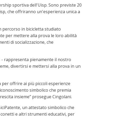
rship sportiva dell'Uisp. Sono previste 20
 Uisp, che offriranno un'esperienza unica a
 percorso in bicicletta studiato
e per mettere alla prova le loro abilità
menti di socializzazione, che
i - rappresenta pienamente il nostro
me, divertirsi e mettersi alla prova in un
per offrire ai più piccoli esperienze
n riconoscimento simbolico che premia
crescita insieme” prosegue Cingolani.
iciPatente, un attestato simbolico che
 conetti e altri strumenti educativi, per