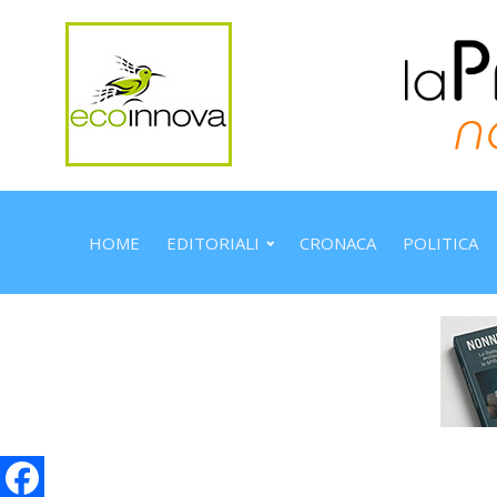
HOME
EDITORIALI
CRONACA
POLITICA