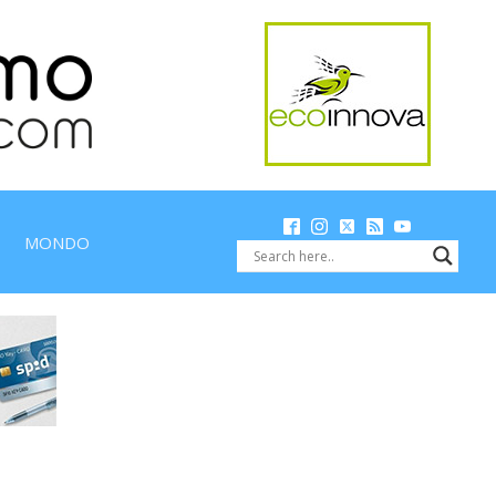
MONDO