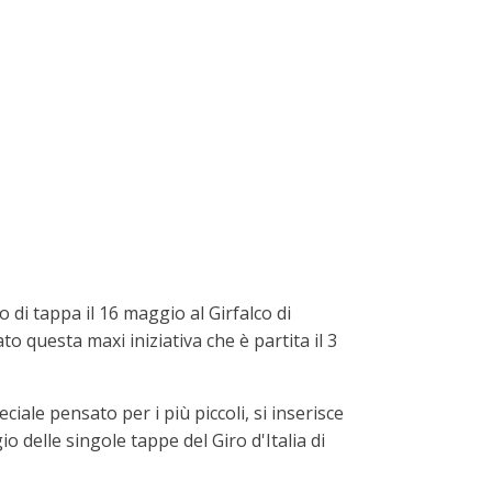
 di tappa il 16 maggio al Girfalco di
o questa maxi iniziativa che è partita il 3
eciale pensato per i più piccoli, si inserisce
io delle singole tappe del Giro d'Italia di