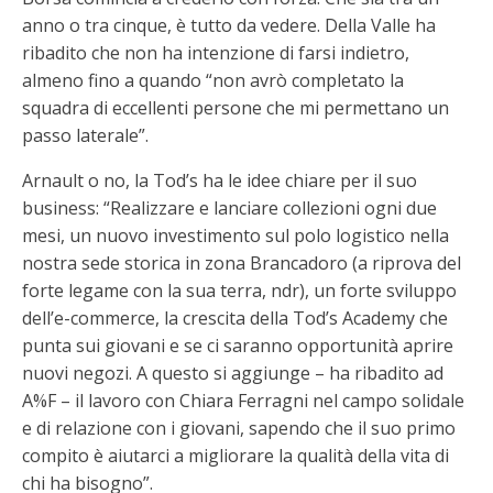
anno o tra cinque, è tutto da vedere. Della Valle ha
ribadito che non ha intenzione di farsi indietro,
almeno fino a quando “non avrò completato la
squadra di eccellenti persone che mi permettano un
passo laterale”.
Arnault o no, la Tod’s ha le idee chiare per il suo
business: “Realizzare e lanciare collezioni ogni due
mesi, un nuovo investimento sul polo logistico nella
nostra sede storica in zona Brancadoro (a riprova del
forte legame con la sua terra, ndr), un forte sviluppo
dell’e-commerce, la crescita della Tod’s Academy che
punta sui giovani e se ci saranno opportunità aprire
nuovi negozi. A questo si aggiunge – ha ribadito ad
A%F – il lavoro con Chiara Ferragni nel campo solidale
e di relazione con i giovani, sapendo che il suo primo
compito è aiutarci a migliorare la qualità della vita di
chi ha bisogno”.