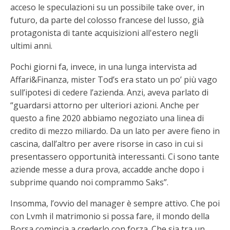
acceso le speculazioni su un possibile take over, in
futuro, da parte del colosso francese del lusso, già
protagonista di tante acquisizioni all'estero negli
ultimi anni.
Pochi giorni fa, invece, in una lunga intervista ad
Affari&Finanza, mister Tod’s era stato un po’ più vago
sull’ipotesi di cedere l’azienda. Anzi, aveva parlato di
“guardarsi attorno per ulteriori azioni. Anche per
questo a fine 2020 abbiamo negoziato una linea di
credito di mezzo miliardo. Da un lato per avere fieno in
cascina, dall’altro per avere risorse in caso in cui si
presentassero opportunità interessanti. Ci sono tante
aziende messe a dura prova, accadde anche dopo i
subprime quando noi comprammo Saks”.
Insomma, l’ovvio del manager è sempre attivo. Che poi
con Lvmh il matrimonio si possa fare, il mondo della
Borsa comincia a crederlo con forza. Che sia tra un