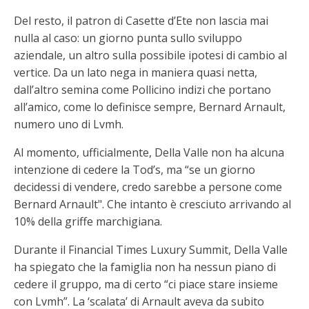
Del resto, il patron di Casette d’Ete non lascia mai
nulla al caso: un giorno punta sullo sviluppo
aziendale, un altro sulla possibile ipotesi di cambio al
vertice. Da un lato nega in maniera quasi netta,
dall’altro semina come Pollicino indizi che portano
all’amico, come lo definisce sempre, Bernard Arnault,
numero uno di Lvmh.
Al momento, ufficialmente, Della Valle non ha alcuna
intenzione di cedere la Tod’s, ma “se un giorno
decidessi di vendere, credo sarebbe a persone come
Bernard Arnault". Che intanto è cresciuto arrivando al
10% della griffe marchigiana.
Durante il Financial Times Luxury Summit, Della Valle
ha spiegato che la famiglia non ha nessun piano di
cedere il gruppo, ma di certo “ci piace stare insieme
con Lvmh”. La ‘scalata’ di Arnault aveva da subito