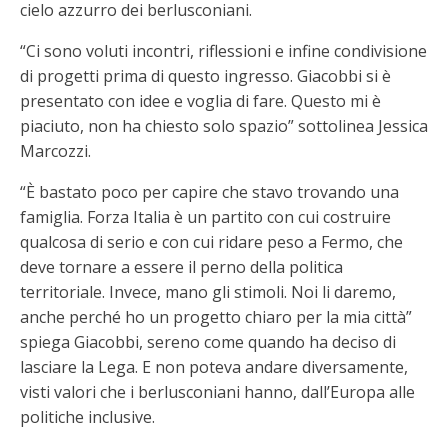
cielo azzurro dei berlusconiani.
“Ci sono voluti incontri, riflessioni e infine condivisione
di progetti prima di questo ingresso. Giacobbi si è
presentato con idee e voglia di fare. Questo mi è
piaciuto, non ha chiesto solo spazio” sottolinea Jessica
Marcozzi.
“È bastato poco per capire che stavo trovando una
famiglia. Forza Italia è un partito con cui costruire
qualcosa di serio e con cui ridare peso a Fermo, che
deve tornare a essere il perno della politica
territoriale. Invece, mano gli stimoli. Noi li daremo,
anche perché ho un progetto chiaro per la mia città”
spiega Giacobbi, sereno come quando ha deciso di
lasciare la Lega. E non poteva andare diversamente,
visti valori che i berlusconiani hanno, dall’Europa alle
politiche inclusive.