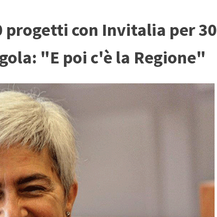
10 progetti con Invitalia per 3
igola: "E poi c'è la Regione"