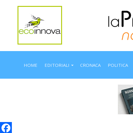
HOME
EDITORIALI
CRONACA
POLITICA