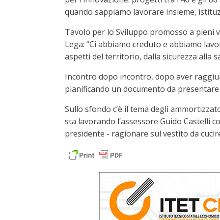
quando sappiamo lavorare insieme, istituzi
Tavolo per lo Sviluppo promosso a pieni vot
Lega: “Ci abbiamo creduto e abbiamo lavora
aspetti del territorio, dalla sicurezza alla 
Incontro dopo incontro, dopo aver raggiun
pianificando un documento da presentare al
Sullo sfondo c’è il tema degli ammortizzato
sta lavorando l’assessore Guido Castelli co
presidente - ragionare sul vestito da cucire