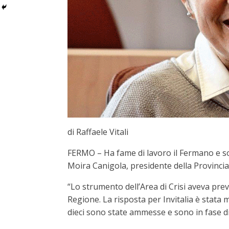
di Raffaele Vitali
FERMO – Ha fame di lavoro il Fermano e sop
Moira Canigola, presidente della Provincia 
“Lo strumento dell’Area di Crisi aveva previs
Regione. La risposta per Invitalia è stata
dieci sono state ammesse e sono in fase di 