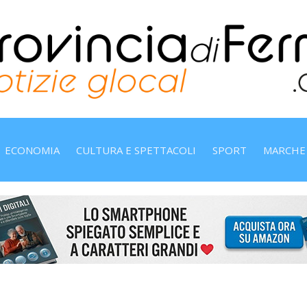
ECONOMIA
CULTURA E SPETTACOLI
SPORT
MARCHE