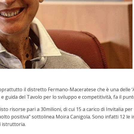
rattutto il distretto Fermano-Maceratese che è una delle ‘A
e guida del Tavolo per lo sviluppo e competitività, fa il pun
to risorse pari a 30milioni, di cui 15 a carico di Invitalia per
 molto positiva” sottolinea Moira Canigola. Sono infatti 12 l
istruttoria.