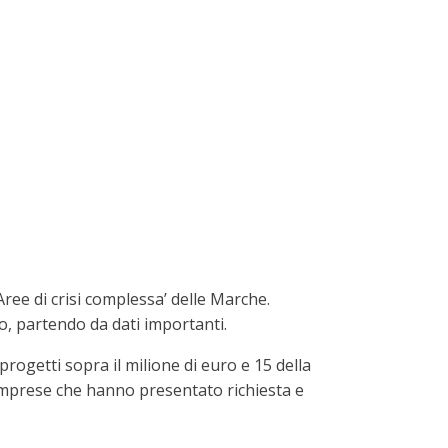
ree di crisi complessa’ delle Marche.
to, partendo da dati importanti.
 progetti sopra il milione di euro e 15 della
e imprese che hanno presentato richiesta e