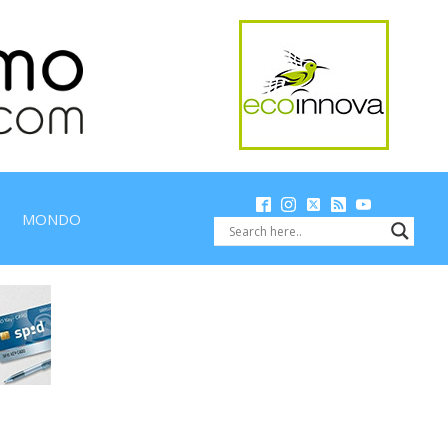
MONDO