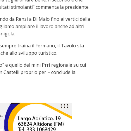
ultati stimolanti” commenta la presidente.
do da Renzi a Di Maio fino ai vertici della
liamo ampliare il lavoro anche ad altri
anigola.
empre traina il Fermano, il Tavolo sta
he allo sviluppo turistico.
” e quello del mini Prri regionale su cui
n Castelli proprio per – conclude la