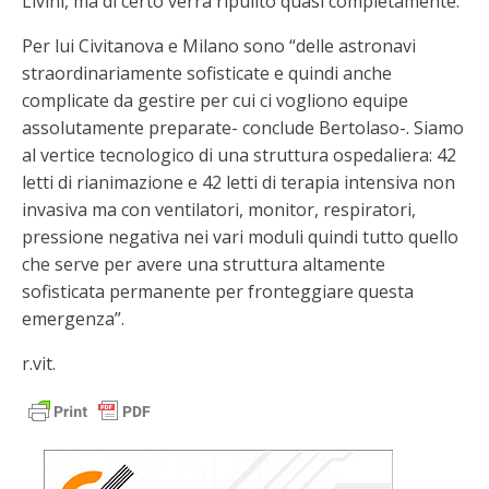
Livini, ma di certo verrà ripulito quasi completamente.
Per lui Civitanova e Milano sono “delle astronavi
straordinariamente sofisticate e quindi anche
complicate da gestire per cui ci vogliono equipe
assolutamente preparate- conclude Bertolaso-. Siamo
al vertice tecnologico di una struttura ospedaliera: 42
letti di rianimazione e 42 letti di terapia intensiva non
invasiva ma con ventilatori, monitor, respiratori,
pressione negativa nei vari moduli quindi tutto quello
che serve per avere una struttura altamente
sofisticata permanente per fronteggiare questa
emergenza”.
r.vit.