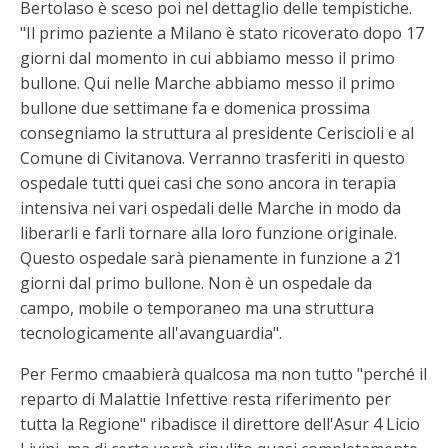
Bertolaso è sceso poi nel dettaglio delle tempistiche.
"Il primo paziente a Milano è stato ricoverato dopo 17
giorni dal momento in cui abbiamo messo il primo
bullone. Qui nelle Marche abbiamo messo il primo
bullone due settimane fa e domenica prossima
consegniamo la struttura al presidente Ceriscioli e al
Comune di Civitanova. Verranno trasferiti in questo
ospedale tutti quei casi che sono ancora in terapia
intensiva nei vari ospedali delle Marche in modo da
liberarli e farli tornare alla loro funzione originale.
Questo ospedale sarà pienamente in funzione a 21
giorni dal primo bullone. Non è un ospedale da
campo, mobile o temporaneo ma una struttura
tecnologicamente all'avanguardia".
Per Fermo cmaabierà qualcosa ma non tutto "perché il
reparto di Malattie Infettive resta riferimento per
tutta la Regione" ribadisce il direttore dell'Asur 4 Licio