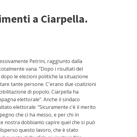
imenti a Ciarpella.
essivamente Petrini, raggiunto dalla
otalmente vana. "Dopo i risultati del
opo le elezioni politiche la situazione
ilitare tante persone. C'erano due coalizioni
bilitazione di popolo. Ciarpella ha
agna elettorale". Anche il sindaco
ltato elettorale: "Sicuramente c'è il merito
mpegno che ci ha messo, e per chi in
rte nostra dobbiamo capire quel che si può
disperso questo lavoro, che è stato