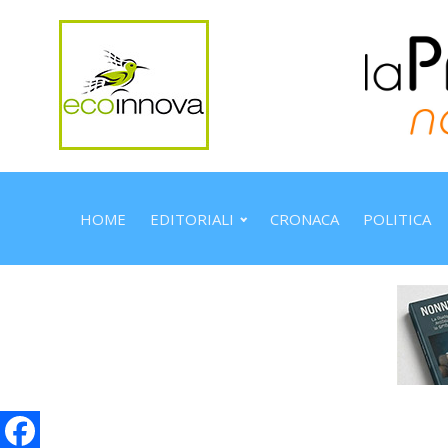
HOME
EDITORIALI
CRONACA
POLITICA