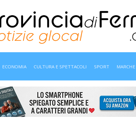
ECONOMIA
CULTURA E SPETTACOLI
SPORT
MARCHE