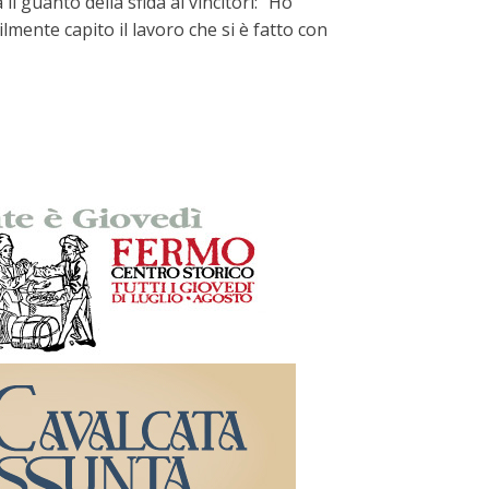
 guanto della sfida ai vincitori: "Ho
mente capito il lavoro che si è fatto con