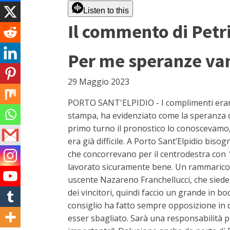
Listen to this
Il commento di Petri
Per me speranze van
29 Maggio 2023
PORTO SANT'ELPIDIO - I complimenti erano 
stampa, ha evidenziato come la speranza di
primo turno il pronostico lo conoscevamo, 
era già difficile. A Porto Sant’Elpidio biso
che concorrevano per il centrodestra con 1
lavorato sicuramente bene. Un rammarico? 
uscente Nazareno Franchellucci, che siederà
dei vincitori, quindi faccio un grande in b
consiglio ha fatto sempre opposizione in q
esser sbagliato. Sarà una responsabilità p