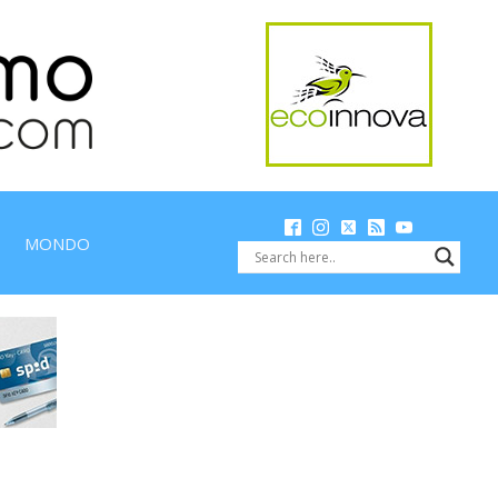
MONDO