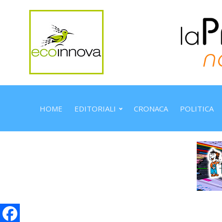
HOME
EDITORIALI
CRONACA
POLITICA