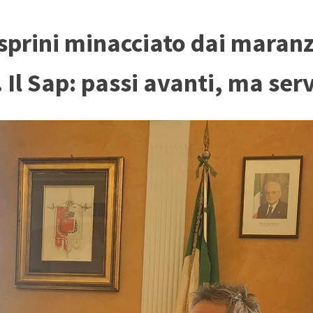
Vesprini minacciato dai maran
 Il Sap: passi avanti, ma ser