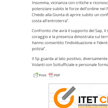
Insomma, vicinanza con critiche e riconosci
potenziare subito le forze dell'ordine nel 
Chiedo alla Giunta di aprire subito un conf
costa all'entroterra”.
Confronto che avrà il supporto del Sap, il 
coraggio e la presenza dimostrata sul territ
hanno consentito l’individuazione e l’ident
polizia”.
Il Sp guarda al lato positivo, diversament
Volanti con Sottufficiale e personale forma