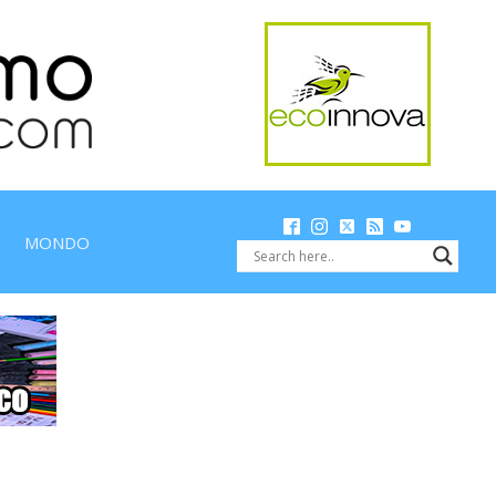
MONDO