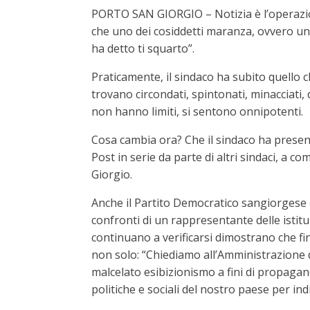
PORTO SAN GIORGIO – Notizia è l’operazione
che uno dei cosiddetti maranza, ovvero un
ha detto ti squarto”.
Praticamente, il sindaco ha subito quello 
trovano circondati, spintonati, minacciati, d
non hanno limiti, si sentono onnipotenti.
Cosa cambia ora? Che il sindaco ha presenta
Post in serie da parte di altri sindaci, a 
Giorgio.
Anche il Partito Democratico sangiorgese è 
confronti di un rappresentante delle istitu
continuano a verificarsi dimostrano che fi
non solo: “Chiediamo all’Amministrazione di
malcelato esibizionismo a fini di propagand
politiche e sociali del nostro paese per ind