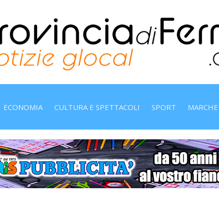
ECONOMIA
CULTURA E SPETTACOLI
SPORT
MARCHE