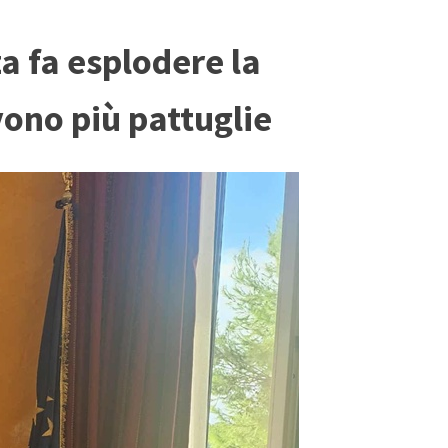
za fa esplodere la
vono più pattuglie