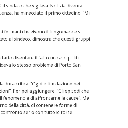
l sindaco che vigilava. Notizia diventa
nza, ha minacciato il primo cittadino. “Mi
ni fermani che vivono il lungomare e si
pitato al sindaco, dimostra che questi gruppi
atto diventare il fatto un caso politico.
divideva lo stesso problema di Porto San
a dura critica: “Ogni intimidazione nei
ioni”. Per poi aggiungere: “Gli episodi che
 il fenomeno e di affrontarne le cause”. Ma
rno della città, di contenere forme di
 confronto serio con tutte le forze