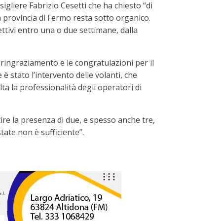
igliere Fabrizio Cesetti che ha chiesto “di
a provincia di Fermo resta sotto organico.
ettivi entro una o due settimane, dalla
 ringraziamento e le congratulazioni per il
è stato l’intervento delle volanti, che
ta la professionalità degli operatori di
ire la presenza di due, e spesso anche tre,
tate non è sufficiente”.