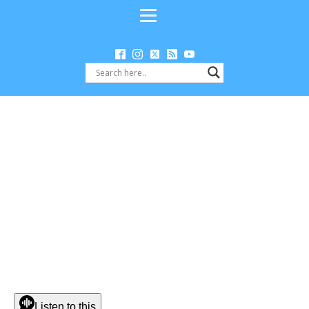
Listen to this