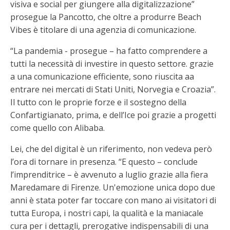
visiva e social per giungere alla digitalizzazione”
prosegue la Pancotto, che oltre a produrre Beach
Vibes è titolare di una agenzia di comunicazione.
“La pandemia - prosegue – ha fatto comprendere a
tutti la necessità di investire in questo settore. grazie
a una comunicazione efficiente, sono riuscita aa
entrare nei mercati di Stati Uniti, Norvegia e Croazia”.
Il tutto con le proprie forze e il sostegno della
Confartigianato, prima, e dell’Ice poi grazie a progetti
come quello con Alibaba.
Lei, che del digital è un riferimento, non vedeva però
l’ora di tornare in presenza. “E questo – conclude
l’imprenditrice – è avvenuto a luglio grazie alla fiera
Maredamare di Firenze. Un'emozione unica dopo due
anni è stata poter far toccare con mano ai visitatori di
tutta Europa, i nostri capi, la qualità e la maniacale
cura per i dettagli, prerogative indispensabili di una