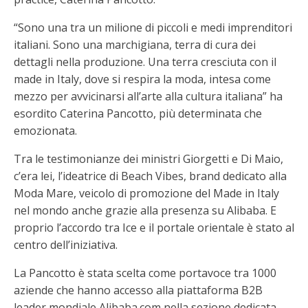
“Sono una tra un milione di piccoli e medi imprenditori
italiani. Sono una marchigiana, terra di cura dei
dettagli nella produzione. Una terra cresciuta con il
made in Italy, dove si respira la moda, intesa come
mezzo per avvicinarsi all’arte alla cultura italiana” ha
esordito Caterina Pancotto, più determinata che
emozionata.
Tra le testimonianze dei ministri Giorgetti e Di Maio,
c’era lei, l’ideatrice di Beach Vibes, brand dedicato alla
Moda Mare, veicolo di promozione del Made in Italy
nel mondo anche grazie alla presenza su Alibaba. E
proprio l’accordo tra Ice e il portale orientale è stato al
centro dell’iniziativa.
La Pancotto è stata scelta come portavoce tra 1000
aziende che hanno accesso alla piattaforma B2B
leader mondiale Alibaba.com nella sezione dedicata