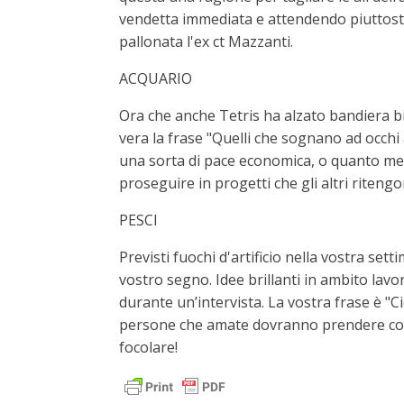
vendetta immediata e attendendo piuttosto
pallonata l'ex ct Mazzanti.
ACQUARIO
Ora che anche Tetris ha alzato bandiera bi
vera la frase "Quelli che sognano ad occh
una sorta di pace economica, o quanto meno
proseguire in progetti che gli altri riteng
PESCI
Previsti fuochi d'artificio nella vostra se
vostro segno. Idee brillanti in ambito lavor
durante un’intervista. La vostra frase è "
persone che amate dovranno prendere cosc
focolare!