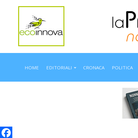
HOME
EDITORIALI
CRONACA
POLITICA