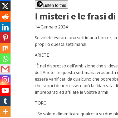
Listen to this
I misteri e le frasi 
14 Gennaio 2024
Se volete evitare una settimana horror, la 
proprio questa settimana!
ARIETE
"È nel disprezzo dell’ambizione che si deve 
dell'Ariete. In questa settimana vi aspetta
essere vanificati da qualcuno che potrebbe t
che scoprì di non essere più la fidanzata 
impreparati ed affilate le vostre armi!
TORO
"Se volete dimenticare qualcosa su due pied