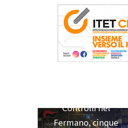
Controlli nel
Fermano, cinque