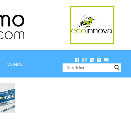
MONDO