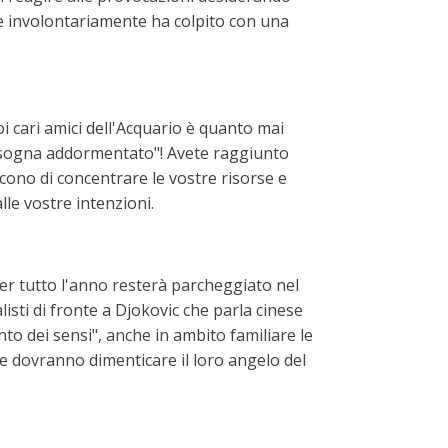
e involontariamente ha colpito con una
i cari amici dell'Acquario è quanto mai
i sogna addormentato"! Avete raggiunto
cono di concentrare le vostre risorse e
lle vostre intenzioni.
 per tutto l'anno resterà parcheggiato nel
listi di fronte a Djokovic che parla cinese
to dei sensi", anche in ambito familiare le
 dovranno dimenticare il loro angelo del