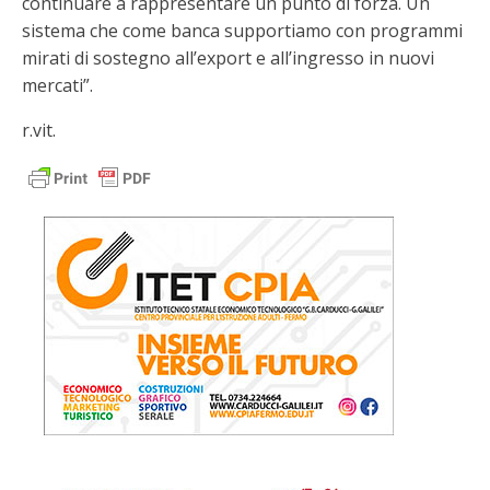
continuare a rappresentare un punto di forza. Un
sistema che come banca supportiamo con programmi
mirati di sostegno all’export e all’ingresso in nuovi
mercati”.
r.vit.