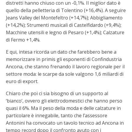
distretti hanno chiuso con un -0,1%. Il miglior dato è
quello della pelletteria di Tolentino (+16,4%). A seguire
Jeans Valley del Montefeltro (+14,7%); Abbigliamento
(+14,2%); Strumenti musicali di Castelfidardo (+9,4%);
Macchine utensili e legno di Pesaro (+1,4%); Calzature
di Fermo +1,4%.
E qui, intesa ricorda un dato che farebbero bene a
memorizzare in primis gli esponenti di Confindustria
Ancona, che stanno frenando il lavoro regionale per il
settore moda: le scarpe da sole valgono 1,6 miliardi di
euro di export.
Chiaro che poi ci sia bisogno di un supporto al
‘bianco’, ovvero gli elettrodomestici che hanno perso
quasi il 6%. Ma il peso della moda e delle calzature in
particolare è innegabile, tanto che l’assessore
Antonini ha convocato un tavolo tecnico ad Ancona in
tempo record dopo il confronto avuto con i