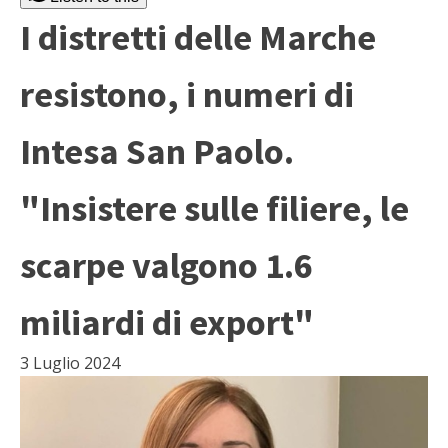
I distretti delle Marche
resistono, i numeri di
Intesa San Paolo.
"Insistere sulle filiere, le
scarpe valgono 1.6
miliardi di export"
3 Luglio 2024