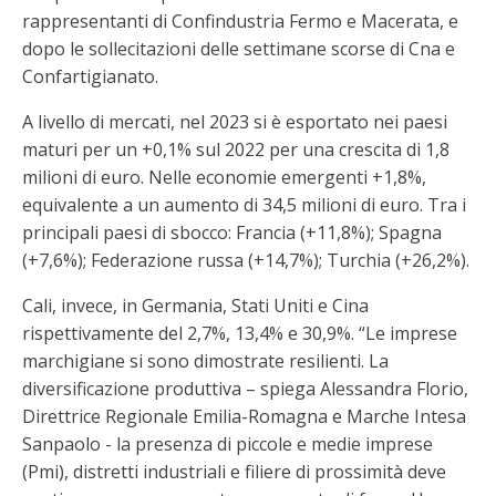
rappresentanti di Confindustria Fermo e Macerata, e
dopo le sollecitazioni delle settimane scorse di Cna e
Confartigianato.
A livello di mercati, nel 2023 si è esportato nei paesi
maturi per un +0,1% sul 2022 per una crescita di 1,8
milioni di euro. Nelle economie emergenti +1,8%,
equivalente a un aumento di 34,5 milioni di euro. Tra i
principali paesi di sbocco: Francia (+11,8%); Spagna
(+7,6%); Federazione russa (+14,7%); Turchia (+26,2%).
Cali, invece, in Germania, Stati Uniti e Cina
rispettivamente del 2,7%, 13,4% e 30,9%. “Le imprese
marchigiane si sono dimostrate resilienti. La
diversificazione produttiva – spiega Alessandra Florio,
Direttrice Regionale Emilia-Romagna e Marche Intesa
Sanpaolo - la presenza di piccole e medie imprese
(Pmi), distretti industriali e filiere di prossimità deve