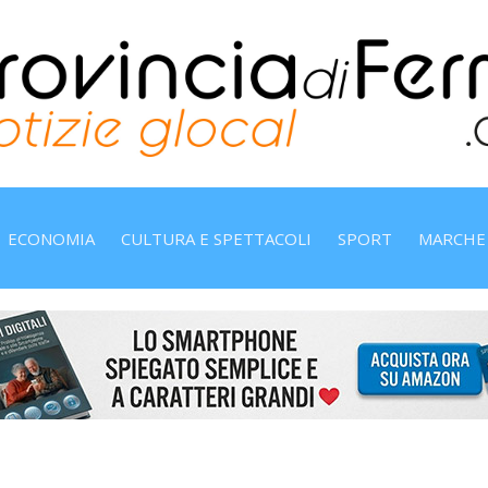
ECONOMIA
CULTURA E SPETTACOLI
SPORT
MARCHE