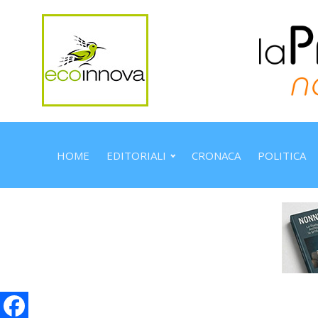
HOME
EDITORIALI
CRONACA
POLITICA