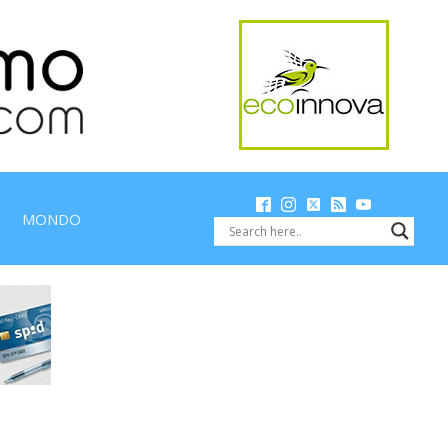
MONDO