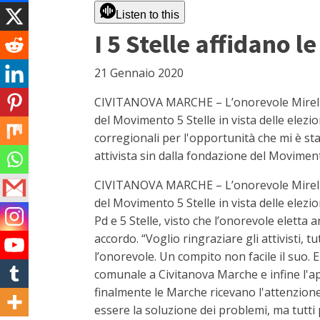
Listen to this
I 5 Stelle affidano l
21 Gennaio 2020
CIVITANOVA MARCHE – L’onorevole Mirella Em
del Movimento 5 Stelle in vista delle elezion
corregionali per l'opportunità che mi è st
attivista sin dalla fondazione del Movimen
CIVITANOVA MARCHE – L’onorevole Mirella Em
del Movimento 5 Stelle in vista delle elezi
Pd e 5 Stelle, visto che l’onorevole eletta
accordo. “Voglio ringraziare gli attivisti, 
l’onorevole. Un compito non facile il suo. 
comunale a Civitanova Marche e infine l'a
finalmente le Marche ricevano l'attenzione c
essere la soluzione dei problemi, ma tutti 