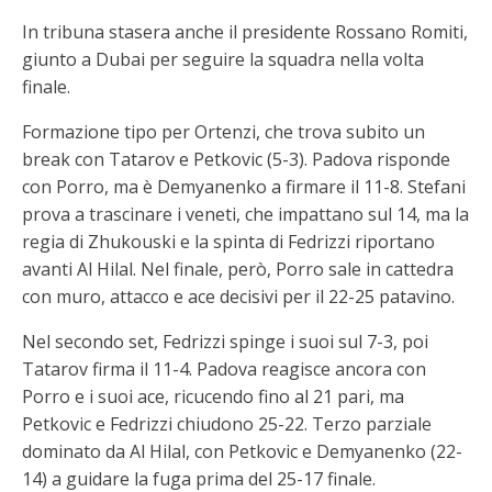
In tribuna stasera anche il presidente Rossano Romiti,
giunto a Dubai per seguire la squadra nella volta
finale.
Formazione tipo per Ortenzi, che trova subito un
break con Tatarov e Petkovic (5-3). Padova risponde
con Porro, ma è Demyanenko a firmare il 11-8. Stefani
prova a trascinare i veneti, che impattano sul 14, ma la
regia di Zhukouski e la spinta di Fedrizzi riportano
avanti Al Hilal. Nel finale, però, Porro sale in cattedra
con muro, attacco e ace decisivi per il 22-25 patavino.
Nel secondo set, Fedrizzi spinge i suoi sul 7-3, poi
Tatarov firma il 11-4. Padova reagisce ancora con
Porro e i suoi ace, ricucendo fino al 21 pari, ma
Petkovic e Fedrizzi chiudono 25-22. Terzo parziale
dominato da Al Hilal, con Petkovic e Demyanenko (22-
14) a guidare la fuga prima del 25-17 finale.