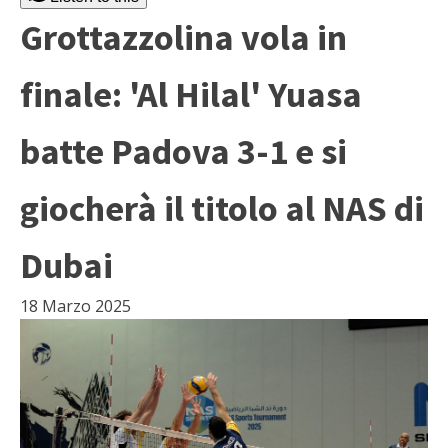
Grottazzolina vola in
finale: 'Al Hilal' Yuasa
batte Padova 3-1 e si
giocherà il titolo al NAS di
Dubai
18 Marzo 2025