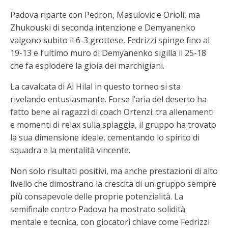
Padova riparte con Pedron, Masulovic e Orioli, ma
Zhukouski di seconda intenzione e Demyanenko
valgono subito il 6-3 grottese,
Fedrizzi spinge fino al
19-13 e l’ultimo muro di Demyanenko sigilla il 25-18
che fa esplodere la gioia dei marchigiani.
La cavalcata di Al Hilal in questo torneo si sta
rivelando entusiasmante. Forse l’aria del deserto ha
fatto bene ai ragazzi di coach Ortenzi: tra allenamenti
e momenti di relax sulla spiaggia, il gruppo ha trovato
la sua dimensione ideale, cementando lo spirito di
squadra e la mentalità vincente.
Non solo risultati positivi, ma anche prestazioni di alto
livello che dimostrano la crescita di un gruppo sempre
più consapevole delle proprie potenzialità. La
semifinale contro Padova ha mostrato solidità
mentale e tecnica, con giocatori chiave come Fedrizzi