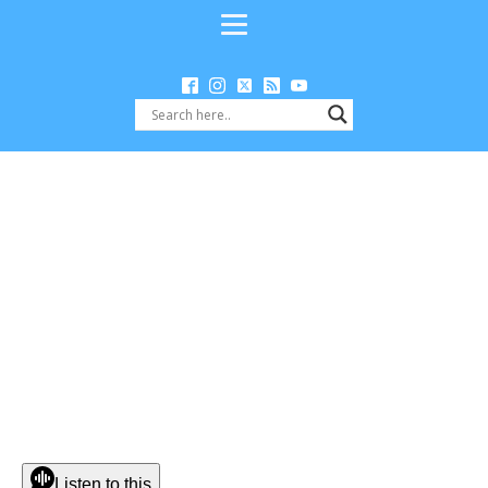
Listen to this