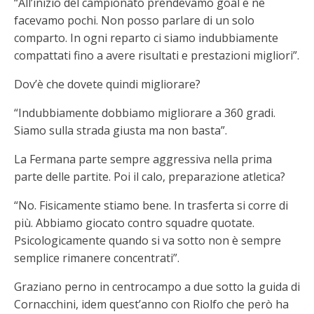
“All’inizio del campionato prendevamo goal e ne
facevamo pochi. Non posso parlare di un solo
comparto. In ogni reparto ci siamo indubbiamente
compattati fino a avere risultati e prestazioni migliori”.
Dov’è che dovete quindi migliorare?
“Indubbiamente dobbiamo migliorare a 360 gradi.
Siamo sulla strada giusta ma non basta”.
La Fermana parte sempre aggressiva nella prima
parte delle partite. Poi il calo, preparazione atletica?
“No. Fisicamente stiamo bene. In trasferta si corre di
più. Abbiamo giocato contro squadre quotate.
Psicologicamente quando si va sotto non è sempre
semplice rimanere concentrati”.
Graziano perno in centrocampo a due sotto la guida di
Cornacchini, idem quest’anno con Riolfo che però ha