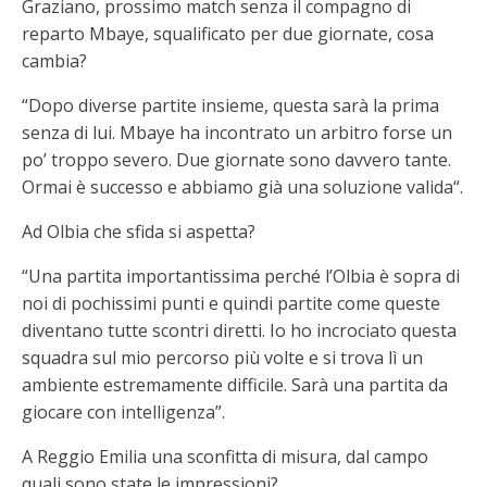
Graziano, prossimo match senza il compagno di
reparto Mbaye, squalificato per due giornate, cosa
cambia?
“Dopo diverse partite insieme, questa sarà la prima
senza di lui. Mbaye ha incontrato un arbitro forse un
po’ troppo severo. Due giornate sono davvero tante.
Ormai è successo e abbiamo già una soluzione valida“.
Ad Olbia che sfida si aspetta?
“Una partita importantissima perché l’Olbia è sopra di
noi di pochissimi punti e quindi partite come queste
diventano tutte scontri diretti. Io ho incrociato questa
squadra sul mio percorso più volte e si trova lì un
ambiente estremamente difficile. Sarà una partita da
giocare con intelligenza”.
A Reggio Emilia una sconfitta di misura, dal campo
quali sono state le impressioni?