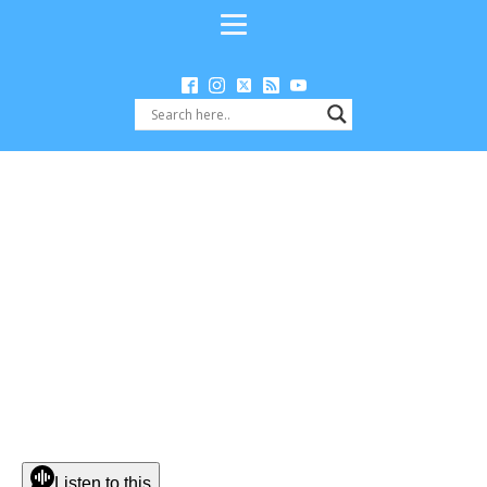
Listen to this