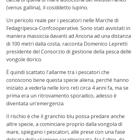
(venus gallina), il cosiddetto lupino.
Un pericolo reale per i pescatori nelle Marche di
Fedagripesca-Confcooperative. Sono stati avvistati in
maniera massiccia davanti ad Ancona ad una distanza
di 100 metri dalla costa, racconta Domenico Lepretti
presidente del Consorzio di gestione della pesca delle
vongole dorico.
È quindi scattato l'allarme tra i pescatori che
conoscono bene questa specie aliena, perché hanno
iniziato a vederla nelle loro reti circa 4 anni fa, ma se
prima era un ritrovamento sporadico, adesso è
diventata un'emergenza.
Il rischio è che il granchio blu possa predare anche
altre specie, a cominciare proprio dalla vongola di
mare, spiegano i pescatori, alle prese con una fase
delicata della stagione caratterizzata, fra l'altro, da