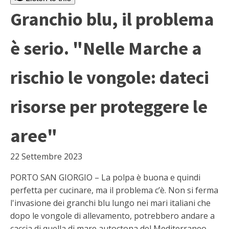
Granchio blu, il problema
è serio. "Nelle Marche a
rischio le vongole: dateci
risorse per proteggere le
aree"
22 Settembre 2023
PORTO SAN GIORGIO – La polpa è buona e quindi
perfetta per cucinare, ma il problema c’è. Non si ferma
l'invasione dei granchi blu lungo nei mari italiani che
dopo le vongole di allevamento, potrebbero andare a
caccia di quella di mare autoctona del Mediterraneo