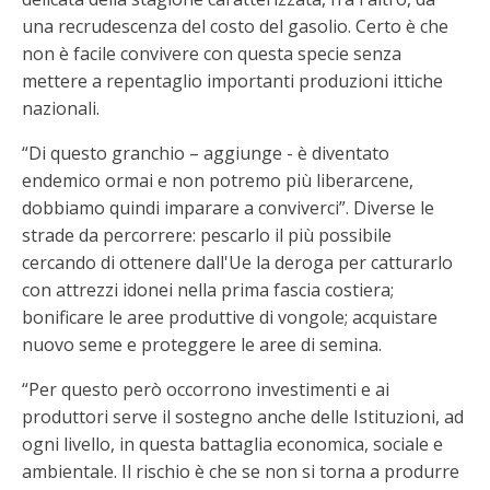
una recrudescenza del costo del gasolio. Certo è che
non è facile convivere con questa specie senza
mettere a repentaglio importanti produzioni ittiche
nazionali.
“Di questo granchio – aggiunge - è diventato
endemico ormai e non potremo più liberarcene,
dobbiamo quindi imparare a conviverci”. Diverse le
strade da percorrere: pescarlo il più possibile
cercando di ottenere dall'Ue la deroga per catturarlo
con attrezzi idonei nella prima fascia costiera;
bonificare le aree produttive di vongole; acquistare
nuovo seme e proteggere le aree di semina.
“Per questo però occorrono investimenti e ai
produttori serve il sostegno anche delle Istituzioni, ad
ogni livello, in questa battaglia economica, sociale e
ambientale. Il rischio è che se non si torna a produrre