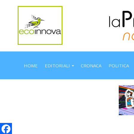
HOME
EDITORIALI
CRONACA
POLITICA