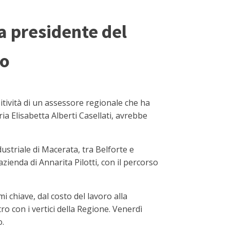
la presidente del
io
tività di un assessore regionale che ha
ia Elisabetta Alberti Casellati, avrebbe
dustriale di Macerata, tra Belforte e
zienda di Annarita Pilotti, con il percorso
mi chiave, dal costo del lavoro alla
ro con i vertici della Regione. Venerdì
o.