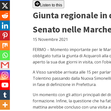
Listen to this
Giunta regionale in 
Senato nelle Marche.
15 Novembre 2021
FERMO – Momento importante per le Marche 
obbligato tutta la giunta di Acquaroli alla
aperto la sua due giorni in visita, con l’ob
A Visso sarebbe arrivata alle 15 per parlare
Tolentino passando dalla Nuova Simonelli al
in fase di definizione in Prefettura.
Un momento con gli attori principali del dis
formazione. Infine, la questione che ha fatt
mattina avrebbe concluso con una visita al