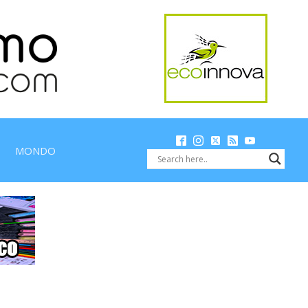
MONDO