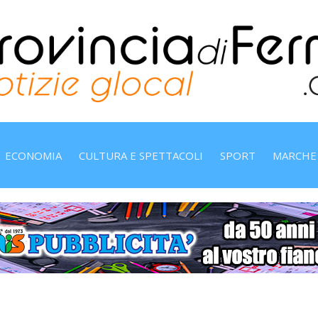
ECONOMIA
CULTURA E SPETTACOLI
SPORT
MARCHE