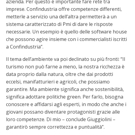
azienda. Per questo è importante fare rete tra
imprese. Confindustria offre competenze differenti,
metterle a servizio una dell’altra permetterà a un
sistema caratterizzato di Pmi di dare le risposte
necessarie. Un esempio è quello delle software house
che possono agire insieme con i commercialisti iscritti
a Confindustria”.
Il tema dell’ambiente va poi declinato su più fronti: “Il
turismo non può farne a meno, la nostra ricchezza è
data proprio dalla natura, oltre che dai prodotti
eccelsi, manifatturieri e agricoli, che possiamo
garantire. Ma ambiente significa anche sostenibilità,
significa adottare politiche green. Per farlo, bisogna
conoscere e affidarsi agli esperti, in modo che anche i
giovani possano diventare protagonisti grazie alle
loro competenze. Di mio – conclude Giuggiolini –
garantirò sempre correttezza e puntualità”.