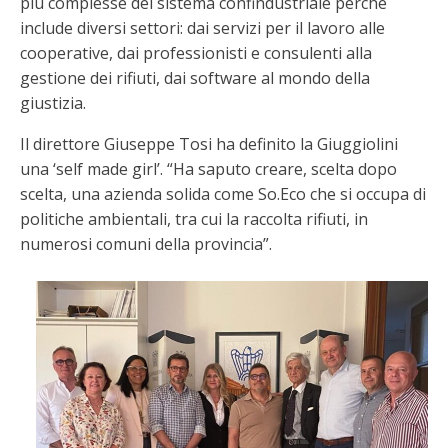
più complesse del sistema confindustriale perché
include diversi settori: dai servizi per il lavoro alle
cooperative, dai professionisti e consulenti alla
gestione dei rifiuti, dai software al mondo della
giustizia.
Il direttore Giuseppe Tosi ha definito la Giuggiolini
una ‘self made girl’. “Ha saputo creare, scelta dopo
scelta, una azienda solida come So.Eco che si occupa di
politiche ambientali, tra cui la raccolta rifiuti, in
numerosi comuni della provincia”.