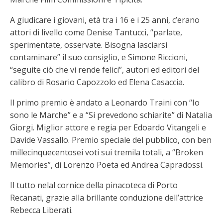
A giudicare i giovani, età tra i 16 e i 25 anni, c’erano
attori di livello come Denise Tantucci, “parlate,
sperimentate, osservate. Bisogna lasciarsi
contaminare” il suo consiglio, e Simone Riccioni,
“seguite ciò che vi rende felici”, autori ed editori del
calibro di Rosario Capozzolo ed Elena Casaccia.
Il primo premio è andato a Leonardo Traini con “Io
sono le Marche” e a “Si prevedono schiarite” di Natalia
Giorgi. Miglior attore e regia per Edoardo Vitangeli e
Davide Vassallo. Premio speciale del pubblico, con ben
millecinquecentosei voti sui tremila totali, a “Broken
Memories”, di Lorenzo Poeta ed Andrea Capradossi.
Il tutto nelal cornice della pinacoteca di Porto
Recanati, grazie alla brillante conduzione dell’attrice
Rebecca Liberati.