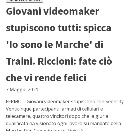
Giovani videomaker
stupiscono tutti: spicca
'Io sono le Marche' di
Traini. Riccioni: fate ciò
che vi rende felici
7 Maggio 2021
FERMO – Giovani videomaker stupiscono con Seencity.
Venticinque partecipanti, armati di cellulari e
telecamere, quattro vincitori dopo che la giuria
qualificata ha visionato ogni lavoro su mandato della
Marche Film Commissioni e Tipicità.