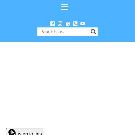
Listen to this