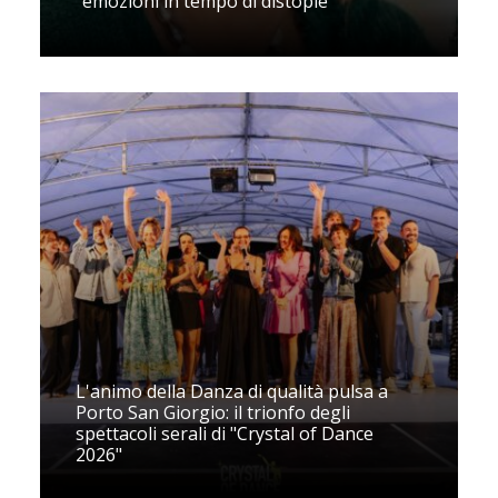
"emozioni in tempo di distopie"
L'animo della Danza di qualità pulsa a
Porto San Giorgio: il trionfo degli
spettacoli serali di "Crystal of Dance
2026"