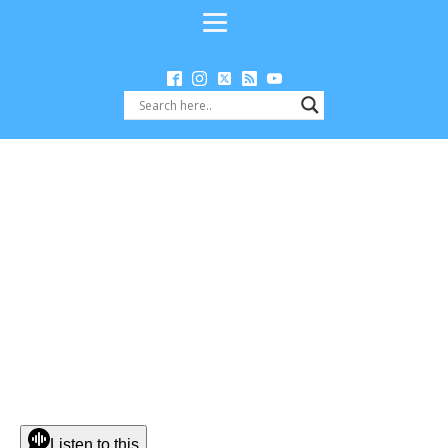
Listen to this