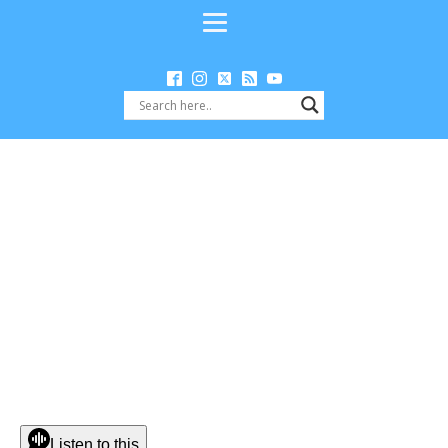
Listen to this