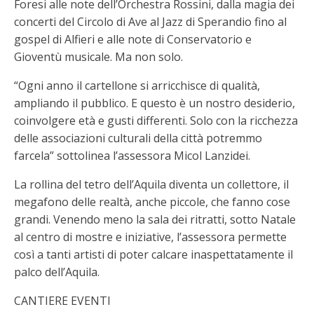
Foresi alle note dell’Orchestra Rossini, dalla magia dei
concerti del Circolo di Ave al Jazz di Sperandio fino al
gospel di Alfieri e alle note di Conservatorio e
Gioventù musicale. Ma non solo.
“Ogni anno il cartellone si arricchisce di qualità,
ampliando il pubblico. E questo è un nostro desiderio,
coinvolgere età e gusti differenti. Solo con la ricchezza
delle associazioni culturali della città potremmo
farcela” sottolinea l’assessora Micol Lanzidei.
La rollina del tetro dell’Aquila diventa un collettore, il
megafono delle realtà, anche piccole, che fanno cose
grandi. Venendo meno la sala dei ritratti, sotto Natale
al centro di mostre e iniziative, l’assessora permette
così a tanti artisti di poter calcare inaspettatamente il
palco dell’Aquila.
CANTIERE EVENTI