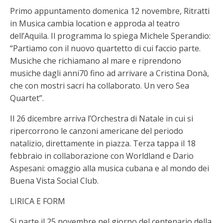
Primo appuntamento domenica 12 novembre, Ritratti
in Musica cambia location e approda al teatro
dell’Aquila. Il programma lo spiega Michele Sperandio:
“Partiamo con il nuovo quartetto di cui faccio parte.
Musiche che richiamano al mare e riprendono
musiche dagli anni70 fino ad arrivare a Cristina Donà,
che con mostri sacri ha collaborato. Un vero Sea
Quartet”.
Il 26 dicembre arriva l’Orchestra di Natale in cui si
ripercorrono le canzoni americane del periodo
natalizio, direttamente in piazza. Terza tappa il 18
febbraio in collaborazione con Worldland e Dario
Aspesani: omaggio alla musica cubana e al mondo dei
Buena Vista Social Club.
LIRICA E FORM
Si parte il 25 novembre nel giorno del centenario della