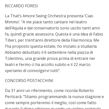
RICCARDO FORESI
La That’s Amore Swing Orchestra presenta ‘Ciao
Mimmo’. “A me piace tanto cantare nel teatro
dell’Aquila e dal conservatorio sono uscito tanti anni
fa, quindi grazie assessora. Questa è una idea di Fabio
Tiberi, per trent’anni direttore della Filarmonica. Me
l’ha proposto questa estate, ho iniziato a studiarla.
Abbiamo debuttato il 6 settembre nella piazza di
Tolentino, una grande prova prima di entrare nei
teatri e Fermo ci ha accolto subito e il 22 marzo
speriamo di coinvolgervi tutti”.
CONCORSO POSTACCHINI
Da 31 anni un riferimento, come ricorda Roberto
Perticarà: “Stiamo programmando la nuova stagione e
come sempre porteremo il meglio, così come fatto
durante l’ultima edizione quando un violino originale