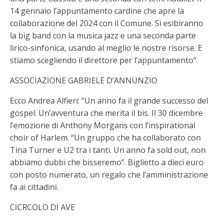
14 gennaio l’appuntamento cardine che apre la
collaborazione del 2024 con il Comune. Si esibiranno
la big band con la musica jazz e una seconda parte
lirico-sinfonica, usando al meglio le nostre risorse. E
stiamo scegliendo il direttore per l’appuntamento”.
ASSOCIAZIONE GABRIELE D’ANNUNZIO
Ecco Andrea Alfieri: “Un anno fa il grande successo del
gospel. Un’avventura che merita il bis. Il 30 dicembre
l’emozione di Anthony Morgans con l’inspirational
choir of Harlem. “Un gruppo che ha collaborato con
Tina Turner e U2 tra i tanti. Un anno fa sold out, non
abbiamo dubbi che bisseremo”. Biglietto a dieci euro
con posto numerato, un regalo che l’amministrazione
fa ai cittadini.
CICRCOLO DI AVE