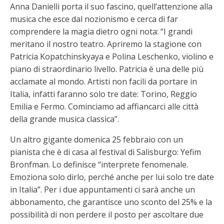
Anna Danielli porta il suo fascino, quell’attenzione alla
musica che esce dal nozionismo e cerca di far
comprendere la magia dietro ogni nota: “I grandi
meritano il nostro teatro. Apriremo la stagione con
Patricia Kopatchinskyaya e Polina Leschenko, violino e
piano di straordinario livello. Patricia è una delle più
acclamate al mondo. Artisti non facili da portare in
Italia, infatti faranno solo tre date: Torino, Reggio
Emilia e Fermo. Cominciamo ad affiancarci alle città
della grande musica classica”.
Un altro gigante domenica 25 febbraio con un
pianista che è di casa al festival di Salisburgo: Yefim
Bronfman. Lo definisce “interprete fenomenale.
Emoziona solo dirlo, perché anche per lui solo tre date
in Italia”. Per i due appuntamenti ci sarà anche un
abbonamento, che garantisce uno sconto del 25% e la
possibilità di non perdere il posto per ascoltare due