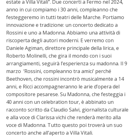
estate a Villa Vitali”. Due concerti a Fermo nel 2024,
anno in cui compiamo i 30 anni, compleanno che
festeggeremo in tutti teatri delle Marche. Portiamo
innovazione e tradizione: un concerto dedicato a
Rossini e uno a Madonna. Abbiamo una attività di
riscoperta degli autori moderni. E verremo con
Daniele Agiman, direttore principale della lirica, e
Roberto Molinelli, che gira il mondo con i suoi
arrangiamenti, seguirà l’esperienza su madonna. Il 9
marzo ‘Rossini, compleanno tra amici’ perché
Beethoven, che rossini incontrò musicalmente a 14
anni, e Ricci accompagneranno le arie d’opera del
compositore pesarese. Su Madonna, che festeggia i
40 anni con un celebration tour, è abbinato un
racconto scritto da Claudio Salvi, giornalista culturale
e alla voce di Clarissa vichi che renderà merito alla
voce di Madonna. Tutto questo poi troverà un suo
concerto anche all’aperto a Villa Vitali.