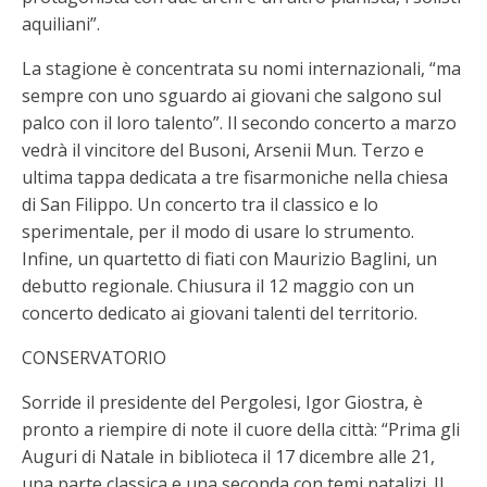
aquiliani”.
La stagione è concentrata su nomi internazionali, “ma
sempre con uno sguardo ai giovani che salgono sul
palco con il loro talento”. Il secondo concerto a marzo
vedrà il vincitore del Busoni, Arsenii Mun. Terzo e
ultima tappa dedicata a tre fisarmoniche nella chiesa
di San Filippo. Un concerto tra il classico e lo
sperimentale, per il modo di usare lo strumento.
Infine, un quartetto di fiati con Maurizio Baglini, un
debutto regionale. Chiusura il 12 maggio con un
concerto dedicato ai giovani talenti del territorio.
CONSERVATORIO
Sorride il presidente del Pergolesi, Igor Giostra, è
pronto a riempire di note il cuore della città: “Prima gli
Auguri di Natale in biblioteca il 17 dicembre alle 21,
una parte classica e una seconda con temi natalizi. Il