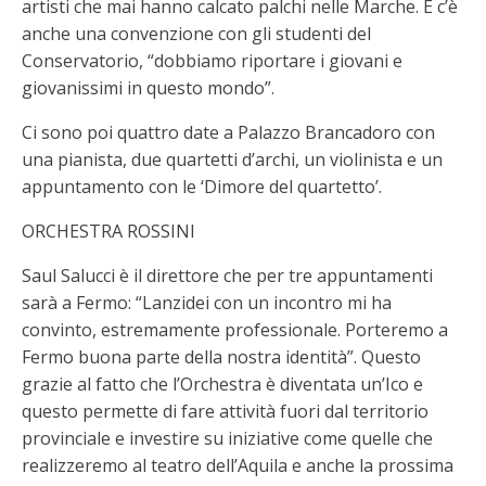
artisti che mai hanno calcato palchi nelle Marche. E c’è
anche una convenzione con gli studenti del
Conservatorio, “dobbiamo riportare i giovani e
giovanissimi in questo mondo”.
Ci sono poi quattro date a Palazzo Brancadoro con
una pianista, due quartetti d’archi, un violinista e un
appuntamento con le ‘Dimore del quartetto’.
ORCHESTRA ROSSINI
Saul Salucci è il direttore che per tre appuntamenti
sarà a Fermo: “Lanzidei con un incontro mi ha
convinto, estremamente professionale. Porteremo a
Fermo buona parte della nostra identità”. Questo
grazie al fatto che l’Orchestra è diventata un’Ico e
questo permette di fare attività fuori dal territorio
provinciale e investire su iniziative come quelle che
realizzeremo al teatro dell’Aquila e anche la prossima