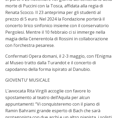
morte di Puccini con la Tosca, affidata alla regia di
Renata Scocco. Il 23 anteprima per gli studenti al
prezzo di 5 euro. Nel 2024 la Fondazione porterà il
concerto lirico sinfonico insieme con il conservatorio
Pergolesi. Mentre il 10 febbraio ci si immerge nella
magia della Cenerentola di Rossini in collaborazione
con l’orchestra pesarese.
Confermati Opera domani, il 2-3 maggio, con l’Enigma
al Museo tratto dalla Turandot e il concerto di
capodanno della forma ispirato al Danubio.
GIOVENTU’ MUSICALE
L’avvocata Rita Virgili accoglie con favore lo
spostamento al teatro dell’Aquila per alcun
appuntamenti: “Vi conquisteremo con il piano di
Ramin Bahrami grande esperto di Bach che sarà
protagonista con due archi e un altro pianista, i solisti