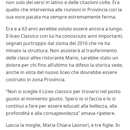
non solo dei versi in latino e delle citazioni colte. Era
quello che interveniva alle riunioni in Provincia con la
sua voce pacata ma sempre estremamente ferma.
Era e a 63 anni avrebbe voluto essere ancora a lungo.
Il liceo Classico con lui ha conosciuto anni importanti,
segnati purtroppo dal sisma del 2016 che ne ha
minato la struttura. Non assisterà al trasferimento
delle classi all’ex ristorante Mario, sarebbe stato un
dolore per chi fino all’ultimo ha difeso la storica sede,
anche in vista del nuovo liceo che dovrebbe essere
costruito in zona Provincia.
“Non si sceglie il Liceo classico per trovarsi nel posto
giusto al momento giusto. Spero lo si faccia e lo si
continui a fare per essere educati alla bellezza, alla
profondità e alla consapevolezza” amava ripetere.
Lascia la moglie, Maria Chiara Leonori, e tre figlie. In