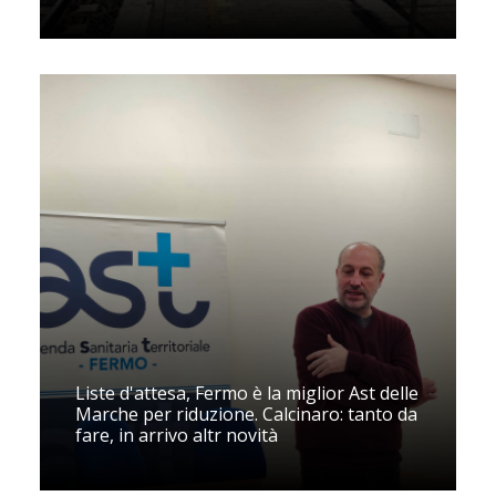
Liste d'attesa, Fermo è la miglior Ast delle
Marche per riduzione. Calcinaro: tanto da
fare, in arrivo altr novità