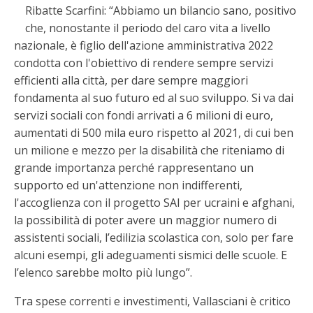
Ribatte Scarfini: “Abbiamo un bilancio sano, positivo
che, nonostante il periodo del caro vita a livello
nazionale, è figlio dell'azione amministrativa 2022
condotta con l'obiettivo di rendere sempre servizi
efficienti alla città, per dare sempre maggiori
fondamenta al suo futuro ed al suo sviluppo. Si va dai
servizi sociali con fondi arrivati a 6 milioni di euro,
aumentati di 500 mila euro rispetto al 2021, di cui ben
un milione e mezzo per la disabilità che riteniamo di
grande importanza perché rappresentano un
supporto ed un'attenzione non indifferenti,
l'accoglienza con il progetto SAI per ucraini e afghani,
la possibilità di poter avere un maggior numero di
assistenti sociali, l’edilizia scolastica con, solo per fare
alcuni esempi, gli adeguamenti sismici delle scuole. E
l’elenco sarebbe molto più lungo”.
Tra spese correnti e investimenti, Vallasciani è critico