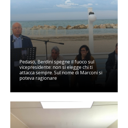
Pedaso, Berdini spegne il fuoco sul
vicepresidente: non si elegge chi ti
attacca sempre. Sul nome di Marconi si
poteva ragionare