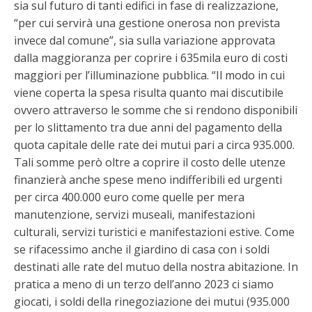
sia sul futuro di tanti edifici in fase di realizzazione,
“per cui servirà una gestione onerosa non prevista
invece dal comune”, sia sulla variazione approvata
dalla maggioranza per coprire i 635mila euro di costi
maggiori per l’illuminazione pubblica. “Il modo in cui
viene coperta la spesa risulta quanto mai discutibile
ovvero attraverso le somme che si rendono disponibili
per lo slittamento tra due anni del pagamento della
quota capitale delle rate dei mutui pari a circa 935.000.
Tali somme però oltre a coprire il costo delle utenze
finanzierà anche spese meno indifferibili ed urgenti
per circa 400.000 euro come quelle per mera
manutenzione, servizi museali, manifestazioni
culturali, servizi turistici e manifestazioni estive. Come
se rifacessimo anche il giardino di casa con i soldi
destinati alle rate del mutuo della nostra abitazione. In
pratica a meno di un terzo dell’anno 2023 ci siamo
giocati, i soldi della rinegoziazione dei mutui (935.000