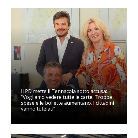
Il PD mette il Tennacola sotto accusa:
"Vogliamo vedere tutte le carte. Troppe
spese e le bollette aumentano. I cittadini
vanno tutelati"