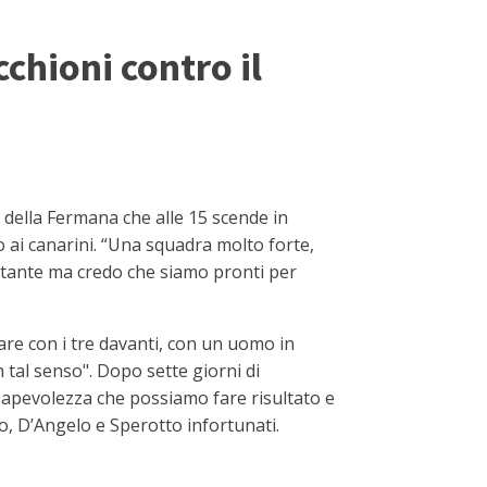
cchioni contro il
i della Fermana che alle 15 scende in
ro ai canarini. “Una squadra molto forte,
ortante ma credo che siamo pronti per
are con i tre davanti, con un uomo in
 tal senso". Dopo sette giorni di
sapevolezza che possiamo fare risultato e
o, D’Angelo e Sperotto infortunati.