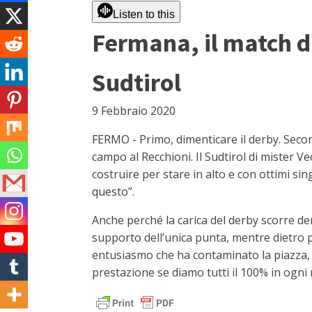
Listen to this
Fermana, il match da 
Sudtirol
9 Febbraio 2020
FERMO - Primo, dimenticare il derby. Second
campo al Recchioni. Il Sudtirol di mister Ve
costruire per stare in alto e con ottimi s
questo”.
Anche perché la carica del derby scorre de
supporto dell’unica punta, mentre dietro pu
entusiasmo che ha contaminato la piazza, 
prestazione se diamo tutti il 100% in ogni