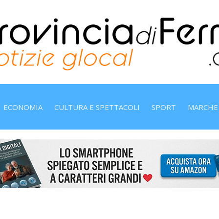
ECONOMIA
CULTURA E SPETTACOLI
SPORT
MARCHE