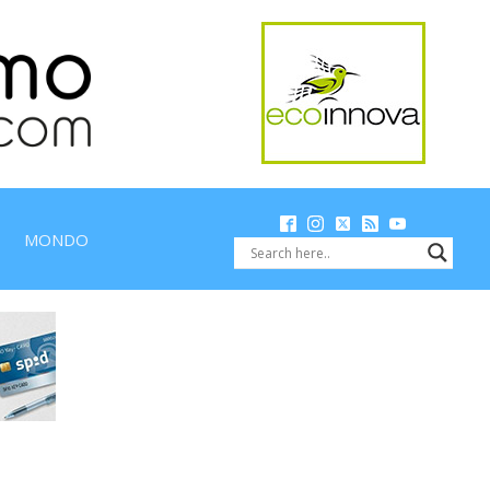
MONDO