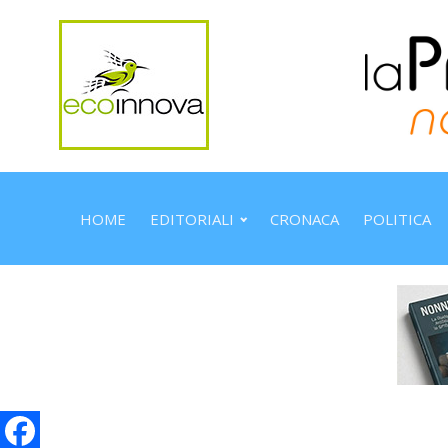
HOME
EDITORIALI
CRONACA
POLITICA