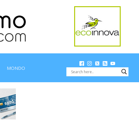
MONDO