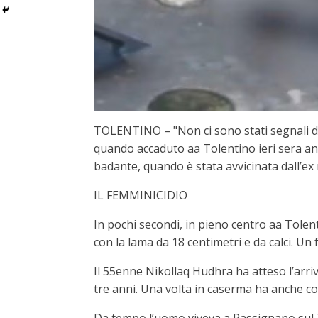
TOLENTINO – "Non ci sono stati segnali di
quando accaduto aa Tolentino ieri sera an
badante, quando è stata avvicinata dall’ex 
IL FEMMINICIDIO
In pochi secondi, in pieno centro aa Tolen
con la lama da 18 centimetri e da calci. Un 
Il 55enne Nikollaq Hudhra ha atteso l’arriv
tre anni. Una volta in caserma ha anche c