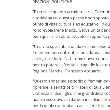
REAZIONI POLITICHE
"È terribile quanto accaduto ieri a Tolen
quotidiana cui questo paese è sottoposto.
punto di vista culturale ed educativo. In 
l’onorevole Irene Manzi. “Serve unità per c
per i quali si è subito attivato il supporto
"Una vita spezzata è un dolore immenso pe
Tolentino nei confronti di una donna e mad
altro grave lutto. Fatti come questo non de
nostro potere di fronte a tragedie inaccet
Regione Marche, Francesco Acquaroli.
"Questo ennesimo episodio di femminicidi
riprende la senatrice di Fratelli d'Italia E
vicinanza ai due figli ormai grandi della c
nostro esecutivo sin dal suo insediamento
per la quale continuiamo ad essere tutti mo