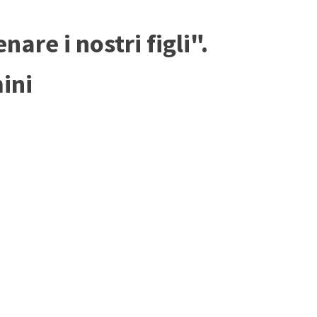
re i nostri figli".
ini