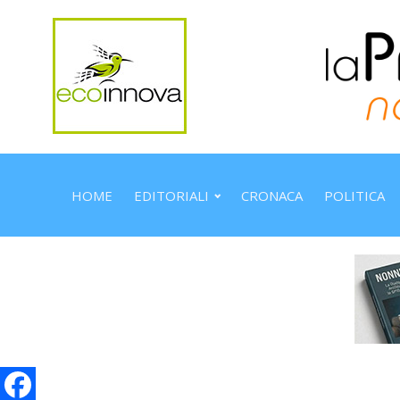
HOME
EDITORIALI
CRONACA
POLITICA