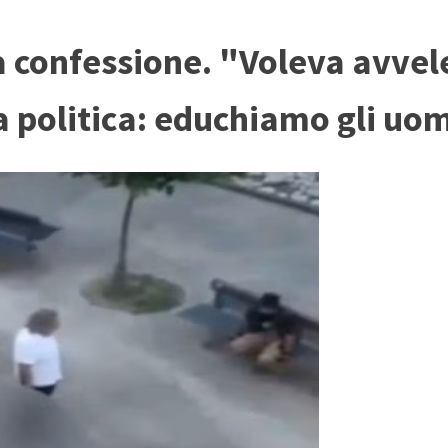
confessione. "Voleva avvelena
 politica: educhiamo gli uom