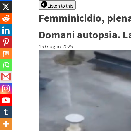
Listen to this
Femminicidio, piena 
Domani autopsia. La
15 Giugno 2025