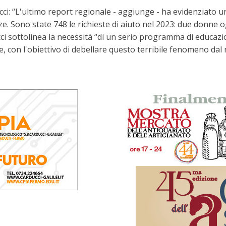
i: “L'ultimo report regionale - aggiunge - ha evidenziato u
. Sono state 748 le richieste di aiuto nel 2023: due donne ogn
ci sottolinea la necessità “di un serio programma di educaz
e, con l'obiettivo di debellare questo terribile fenomeno dal 