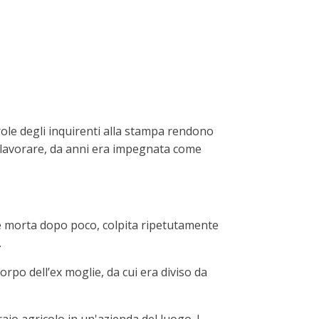
ole degli inquirenti alla stampa rendono
 lavorare, da anni era impegnata come
e è morta dopo poco, colpita ripetutamente
.
rpo dell’ex moglie, da cui era diviso da