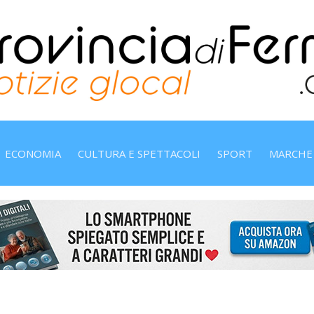
ECONOMIA
CULTURA E SPETTACOLI
SPORT
MARCHE