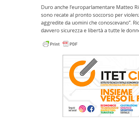
Duro anche l’europarlamentare Matteo Ricc
sono recate al pronto soccorso per violenze
aggredite da uomini che conoscevano”. Ric
davvero sicurezza e libertà a tutte le donn