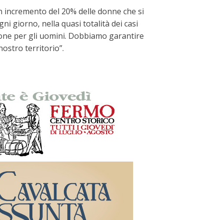
n incremento del 20% delle donne che si
i giorno, nella quasi totalità dei casi
ione per gli uomini. Dobbiamo garantire
nostro territorio”.