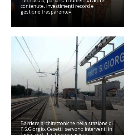
Tennacola, parlano i numeri: «Tariffe
contenute, investimenti record e
gestione trasparente»
Barriere architettoniche nella stazione di
P.S.Giorgio. Cesetti: servono interventi in
tempi certi. La Regione agisca