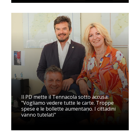
Il PD mette il Tennacola sotto accusa:
"Vogliamo vedere tutte le carte. Troppe
spese e le bollette aumentano. I cittadini
vanno tutelati"