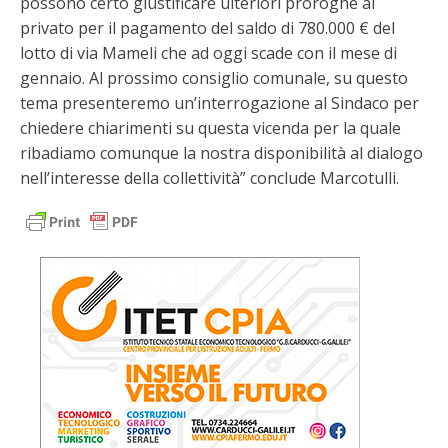
possono certo giustificare ulteriori proroghe al
privato per il pagamento del saldo di 780.000 € del
lotto di via Mameli che ad oggi scade con il mese di
gennaio. Al prossimo consiglio comunale, su questo
tema presenteremo un’interrogazione al Sindaco per
chiedere chiarimenti su questa vicenda per la quale
ribadiamo comunque la nostra disponibilità al dialogo
nell’interesse della collettività” conclude Marcotulli.