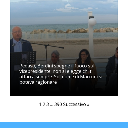
Pedaso, Berdini spegne il fuoco sul
vicepresidente: non si elegge chi ti
attacca sempre. Sul nome di Marconi si
poteva ragionare
1
2
3
…
390
Successivo »