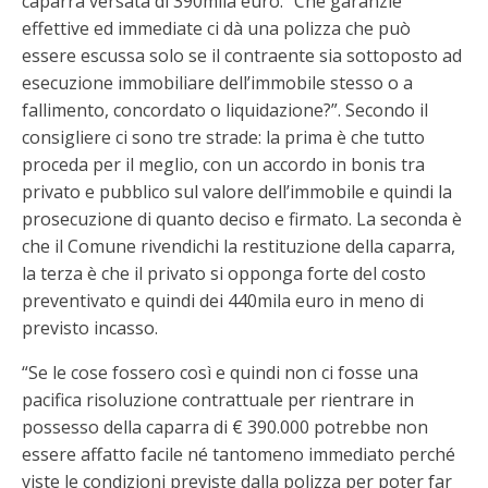
caparra versata di 390mila euro. “Che garanzie
effettive ed immediate ci dà una polizza che può
essere escussa solo se il contraente sia sottoposto ad
esecuzione immobiliare dell’immobile stesso o a
fallimento, concordato o liquidazione?”. Secondo il
consigliere ci sono tre strade: la prima è che tutto
proceda per il meglio, con un accordo in bonis tra
privato e pubblico sul valore dell’immobile e quindi la
prosecuzione di quanto deciso e firmato. La seconda è
che il Comune rivendichi la restituzione della caparra,
la terza è che il privato si opponga forte del costo
preventivato e quindi dei 440mila euro in meno di
previsto incasso.
“Se le cose fossero così e quindi non ci fosse una
pacifica risoluzione contrattuale per rientrare in
possesso della caparra di € 390.000 potrebbe non
essere affatto facile né tantomeno immediato perché
viste le condizioni previste dalla polizza per poter far