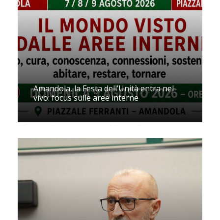
Amandola, la Festa dell’Unità entra nel
vivo: focus sulle aree interne