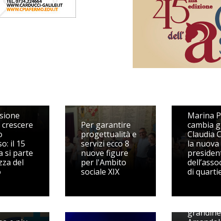
ata
sunta,
sione
Marina P
r crescere
Per garantire
cambia g
o
progettualità e
Claudia C
o: il 15
servizi ecco 8
la nuova
a si parte
nuove figure
presiden
zza del
per l'Ambito
dell’asso
o
sociale XIX
di quarti
 meno
e al
Nubifrag
o
grandine