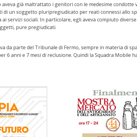
aveva già maltrattato i genitori con le medesime condotte v
 di un soggetto pluripregiudicato per reati connessi allo spac
 ai servizi sociali. In particolare, egli aveva compiuto diver
ggetti, pure pregiudicati.
va da parte del Tribunale di Fermo, sempre in materia di sp
 6 anni e 7 mesi di reclusione. Quindi la Squadra Mobile ha 