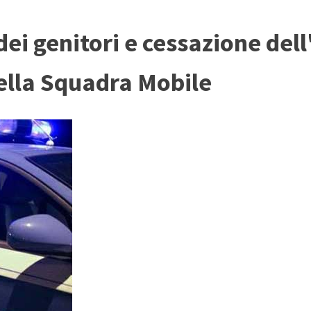
dei genitori e cessazione del
della Squadra Mobile