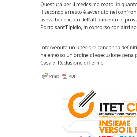
Questura per il medesimo reato, in quanto 
Il secondo arresto è avvenuto nei confronti
aveva beneficiato dell’affidamento in prova
Porto sant’Elpidio, in concorso con altri so
Intervenuta un ulteriore condanna definiti
ha emesso un ordine di esecuzione pena per
Casa di Reclusione di Fermo