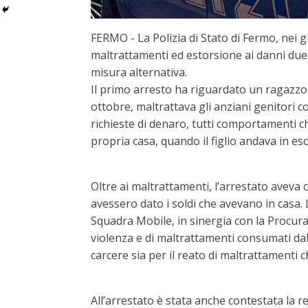
FERMO - La Polizia di Stato di Fermo, nei gi
maltrattamenti ed estorsione ai danni due 
misura alternativa.
Il primo arresto ha riguardato un ragazzo 
ottobre, maltrattava gli anziani genitori co
richieste di denaro, tutti comportamenti ch
propria casa, quando il figlio andava in e
Oltre ai maltrattamenti, l’arrestato aveva c
avessero dato i soldi che avevano in casa. L
Squadra Mobile, in sinergia con la Procura d
violenza e di maltrattamenti consumati dal 
carcere sia per il reato di maltrattamenti 
All’arrestato è stata anche contestata la r