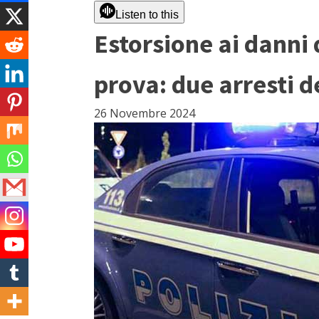
Listen to this
Estorsione ai danni 
prova: due arresti 
26 Novembre 2024