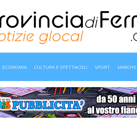
ECONOMIA
CULTURA E SPETTACOLI
SPORT
MARCHE