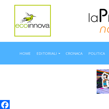
HOME
EDITORIALI
CRONACA
POLITICA