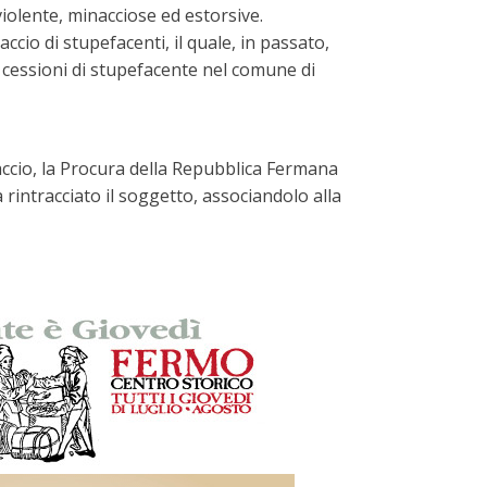
iolente, minacciose ed estorsive.
cio di stupefacenti, il quale, in passato,
se cessioni di stupefacente nel comune di
accio, la Procura della Repubblica Fermana
rintracciato il soggetto, associandolo alla