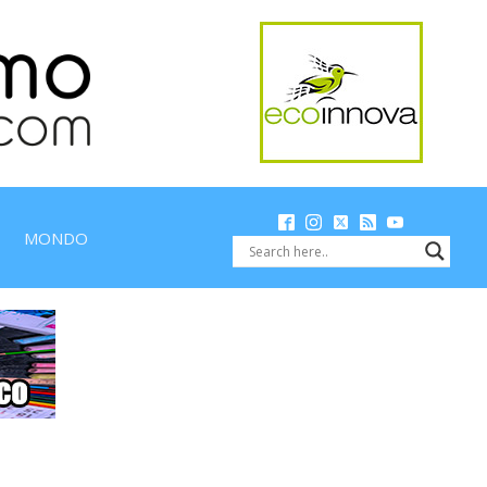
MONDO