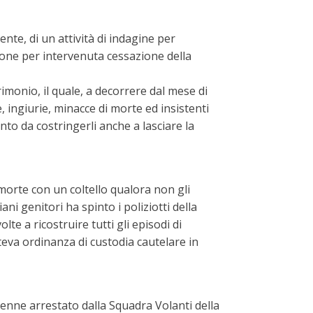
ente, di un attività di indagine per
ione per intervenuta cessazione della
imonio, il quale, a decorrere dal mese di
, ingiurie, minacce di morte ed insistenti
nto da costringerli anche a lasciare la
i morte con un coltello qualora non gli
ni genitori ha spinto i poliziotti della
te a ricostruire tutti gli episodi di
teva ordinanza di custodia cautelare in
 venne arrestato dalla Squadra Volanti della