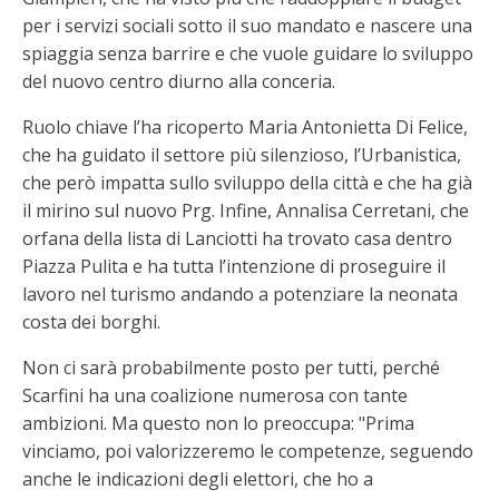
per i servizi sociali sotto il suo mandato e nascere una
spiaggia senza barrire e che vuole guidare lo sviluppo
del nuovo centro diurno alla conceria.
Ruolo chiave l’ha ricoperto Maria Antonietta Di Felice,
che ha guidato il settore più silenzioso, l’Urbanistica,
che però impatta sullo sviluppo della città e che ha già
il mirino sul nuovo Prg. Infine, Annalisa Cerretani, che
orfana della lista di Lanciotti ha trovato casa dentro
Piazza Pulita e ha tutta l’intenzione di proseguire il
lavoro nel turismo andando a potenziare la neonata
costa dei borghi.
Non ci sarà probabilmente posto per tutti, perché
Scarfini ha una coalizione numerosa con tante
ambizioni. Ma questo non lo preoccupa: "Prima
vinciamo, poi valorizzeremo le competenze, seguendo
anche le indicazioni degli elettori, che ho a