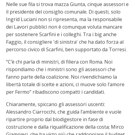
Nelle sue fila si trova mazza Giunta, cinque assessori e
il presidente del consiglio comunale. Di questi, solo
Ingrid Luciani non si ripresenta, ma la responsabile
dei Lavori pubblici non è comunque voluta mancare
per sostenere Scarfini e i colleghi. Tra i big anche
Faggio, il consigliere 'di sinistra' che ha dato forza al
percorso civico di Scarfini, ben supportato da Torresi.
“C’è chi parla di ministri, di filiera con Roma. Noi
rispondiamo che i ministri sono gli assessori che
fanno parte della coalizione. Noi rivendichiamo la
libertà totale di scelte e azioni, ci muove solo l’amore
per Fermo” ribadiscono compatti i candidati.
Chiaramente, spiccano gli assessori uscenti:
Alessandro Ciarrocchi, che guida l’ambiente e vuole
ripartire proprio dal biodigestore in fase di
costruzione e dalla riqualificazione della costa; Mirco
Giampieri, che ha visto più che raddoppiare il budget