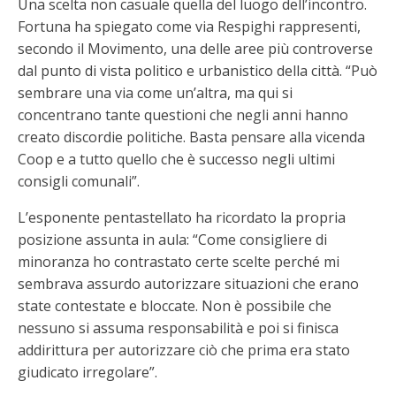
Una scelta non casuale quella del luogo dell’incontro.
Fortuna ha spiegato come via Respighi rappresenti,
secondo il Movimento, una delle aree più controverse
dal punto di vista politico e urbanistico della città. “Può
sembrare una via come un’altra, ma qui si
concentrano tante questioni che negli anni hanno
creato discordie politiche. Basta pensare alla vicenda
Coop e a tutto quello che è successo negli ultimi
consigli comunali”.
L’esponente pentastellato ha ricordato la propria
posizione assunta in aula: “Come consigliere di
minoranza ho contrastato certe scelte perché mi
sembrava assurdo autorizzare situazioni che erano
state contestate e bloccate. Non è possibile che
nessuno si assuma responsabilità e poi si finisca
addirittura per autorizzare ciò che prima era stato
giudicato irregolare”.