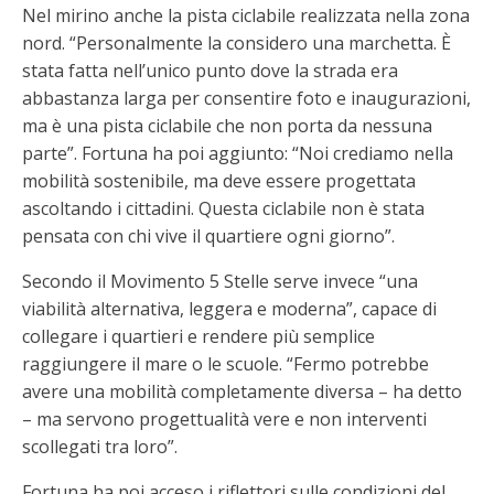
Nel mirino anche la pista ciclabile realizzata nella zona
nord. “Personalmente la considero una marchetta. È
stata fatta nell’unico punto dove la strada era
abbastanza larga per consentire foto e inaugurazioni,
ma è una pista ciclabile che non porta da nessuna
parte”. Fortuna ha poi aggiunto: “Noi crediamo nella
mobilità sostenibile, ma deve essere progettata
ascoltando i cittadini. Questa ciclabile non è stata
pensata con chi vive il quartiere ogni giorno”.
Secondo il Movimento 5 Stelle serve invece “una
viabilità alternativa, leggera e moderna”, capace di
collegare i quartieri e rendere più semplice
raggiungere il mare o le scuole. “Fermo potrebbe
avere una mobilità completamente diversa – ha detto
– ma servono progettualità vere e non interventi
scollegati tra loro”.
Fortuna ha poi acceso i riflettori sulle condizioni del