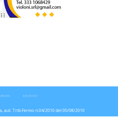
COMUNE
ARCHIVIO
ca, aut. Trib.Fermo n.04/2010 del 05/08/2010