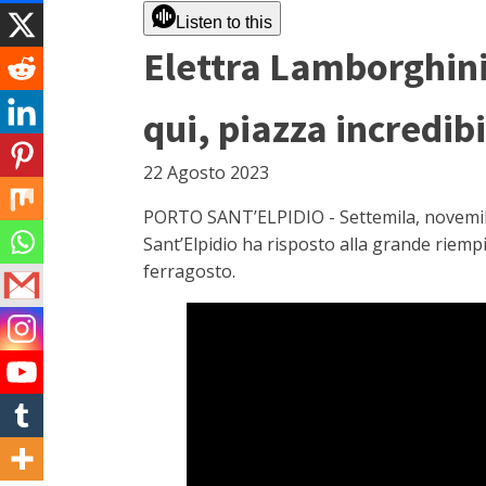
Listen to this
Elettra Lamborghini
qui, piazza incredibi
22 Agosto 2023
PORTO SANT’ELPIDIO - Settemila, novemila o
Sant’Elpidio ha risposto alla grande riempi
ferragosto.