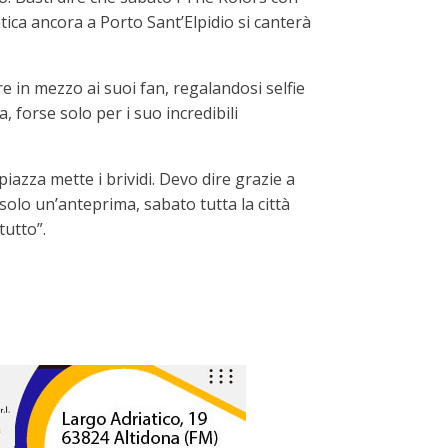
tica ancora a Porto Sant’Elpidio si canterà
ere in mezzo ai suoi fan, regalandosi selfie
 forse solo per i suo incredibili
iazza mette i brividi. Devo dire grazie a
 solo un’anteprima, sabato tutta la città
tutto”.