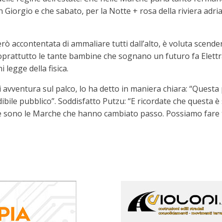
Giorgio e che sabato, per la Notte + rosa della riviera adria
 però accontentata di ammaliare tutti dall’alto, è voluta scend
soprattutto le tante bambine che sognano un futuro fa Elettra,
legge della fisica.
i avventura sul palco, lo ha detto in maniera chiara: “Questa p
dibile pubblico”. Soddisfatto Putzu: “E ricordate che questa è
ste sono le Marche che hanno cambiato passo. Possiamo fare 