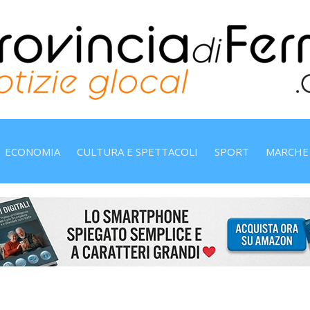
ECONOMIA
CULTURA E SPETTACOLI
SPORT
MARCHE