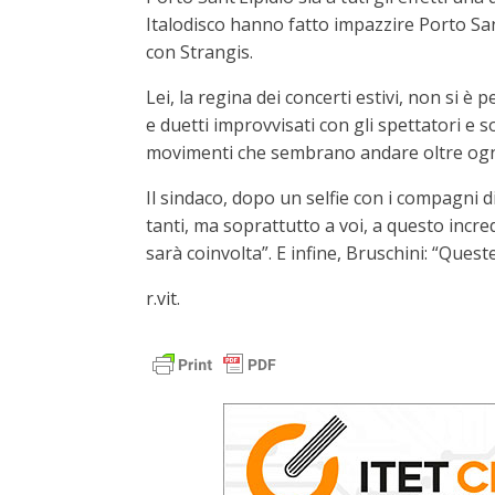
Italodisco hanno fatto impazzire Porto San 
con Strangis.
Lei, la regina dei concerti estivi, non si è
e duetti improvvisati con gli spettatori e 
movimenti che sembrano andare oltre ogni 
Il sindaco, dopo un selfie con i compagni d
tanti, ma soprattutto a voi, a questo incre
sarà coinvolta”. E infine, Bruschini: “Que
r.vit.