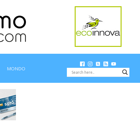
MONDO