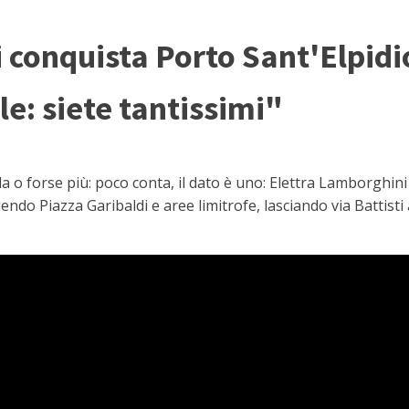
 conquista Porto Sant'Elpidi
le: siete tantissimi"
 forse più: poco conta, il dato è uno: Elettra Lamborghini 
endo Piazza Garibaldi e aree limitrofe, lasciando via Battisti