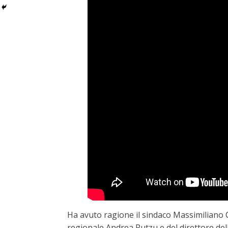
Ha avuto ragione il sindaco Massimiliano C
regionale Andrea Putzu e del direttore de