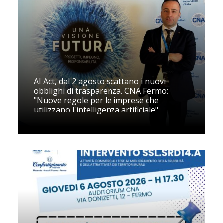
AI Act, dal 2 agosto scattano i nuovi
obblighi di trasparenza. CNA Fermo:
"Nuove regole per le imprese che
utilizzano l'intelligenza artificiale".