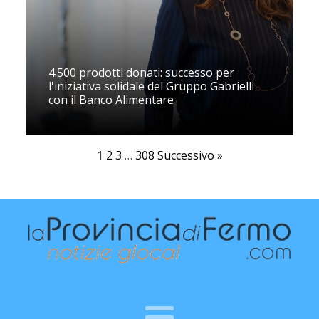
4.500 prodotti donati: successo per
l'iniziativa solidale del Gruppo Gabrielli
con il Banco Alimentare
1
2
3
…
308
Successivo »