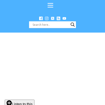
Listen to this