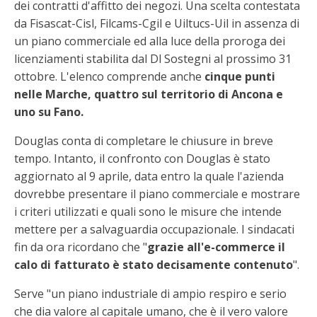
dei contratti d'affitto dei negozi. Una scelta contestata
da Fisascat-Cisl, Filcams-Cgil e Uiltucs-Uil in assenza di
un piano commerciale ed alla luce della proroga dei
licenziamenti stabilita dal Dl Sostegni al prossimo 31
ottobre. L'elenco comprende anche
cinque punti
nelle Marche, quattro sul territorio di Ancona e
uno su Fano.
Douglas conta di completare le chiusure in breve
tempo. Intanto, il confronto con Douglas è stato
aggiornato al 9 aprile, data entro la quale l'azienda
dovrebbe presentare il piano commerciale e mostrare
i criteri utilizzati e quali sono le misure che intende
mettere per a salvaguardia occupazionale. I sindacati
fin da ora ricordano che "
grazie all'e-commerce il
calo di fatturato è stato decisamente contenuto
".
Serve "un piano industriale di ampio respiro e serio
che dia valore al capitale umano, che è il vero valore