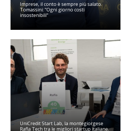
Imprese, il conto è sempre più salato.
Tomassini: "Ogni giorno costi
insostenibili"
UniCredit Start Lab, la montegiorgese
Rafla Tech tra le migliori startup italiane.