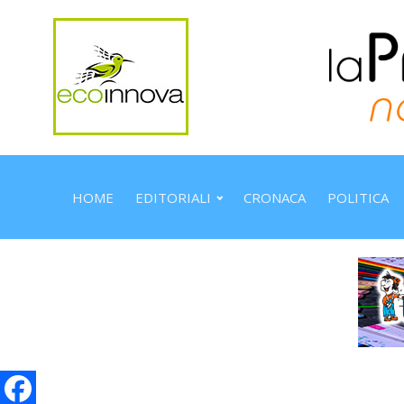
HOME
EDITORIALI
CRONACA
POLITICA