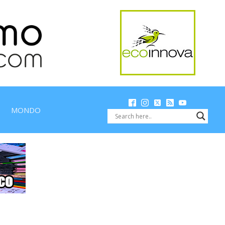
MONDO