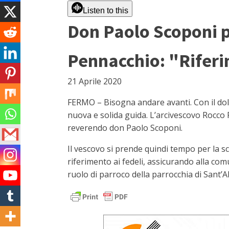
Listen to this
Don Paolo Scoponi p
Pennacchio: "Riferi
21 Aprile 2020
FERMO – Bisogna andare avanti. Con il dolo
nuova e solida guida. L’arcivescovo Rocco
reverendo don Paolo Scoponi.
Il vescovo si prende quindi tempo per la 
riferimento ai fedeli, assicurando alla co
ruolo di parroco della parrocchia di Sant’A