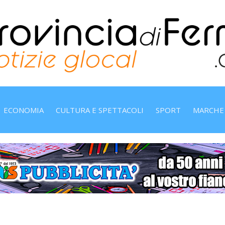
ECONOMIA
CULTURA E SPETTACOLI
SPORT
MARCHE