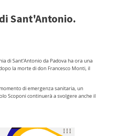
di Sant'Antonio.
chia di Sant’Antonio da Padova ha ora una
opo la morte di don Francesco Monti, il
to momento di emergenza sanitaria, un
aolo Scoponi continuerà a svolgere anche il