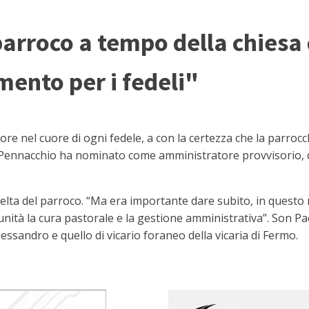
arroco a tempo della chiesa 
mento per i fedeli"
re nel cuore di ogni fedele, a con la certezza che la parroc
 Pennacchio ha nominato come amministratore provvisorio, d
scelta del parroco. “Ma era importante dare subito, in ques
munità la cura pastorale e la gestione amministrativa”. Son P
lessandro e quello di vicario foraneo della vicaria di Fermo.