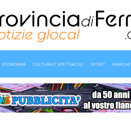
ECONOMIA
CULTURA E SPETTACOLI
SPORT
MARCHE