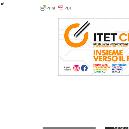
La pro
Cesetti