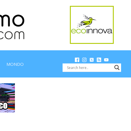
MONDO