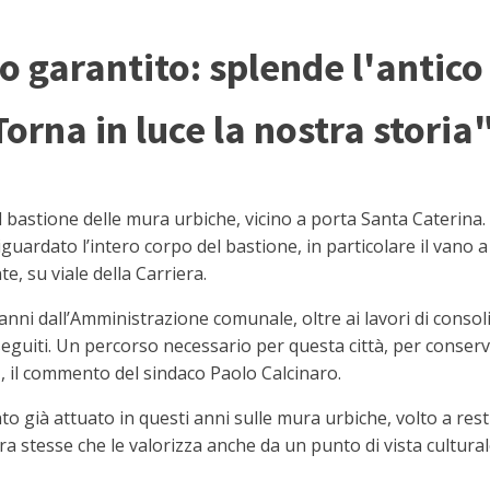
ato garantito: splende l'antic
Torna in luce la nostra storia
bastione delle mura urbiche, vicino a porta Santa Caterina. 
guardato l’intero corpo del bastione, in particolare il vano a 
e, su viale della Carriera.
 anni dall’Amministrazione comunale, oltre ai lavori di cons
 eseguiti. Un percorso necessario per questa città, per conserv
, il commento del sindaco Paolo Calcinaro.
to già attuato in questi anni sulle mura urbiche, volto a res
a stesse che le valorizza anche da un punto di vista culturale