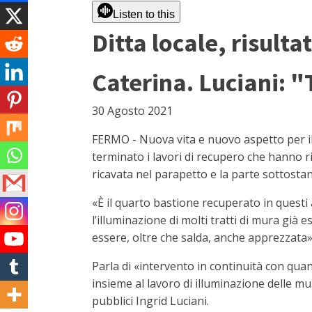
Listen to this
Ditta locale, risult
Caterina. Luciani: "
30 Agosto 2021
FERMO - Nuova vita e nuovo aspetto per il 
terminato i lavori di recupero che hanno ri
ricavata nel parapetto e la parte sottostant
«È il quarto bastione recuperato in questi
l’illuminazione di molti tratti di mura già
essere, oltre che salda, anche apprezzata»
Parla di «intervento in continuità con quan
insieme al lavoro di illuminazione delle mur
pubblici Ingrid Luciani.