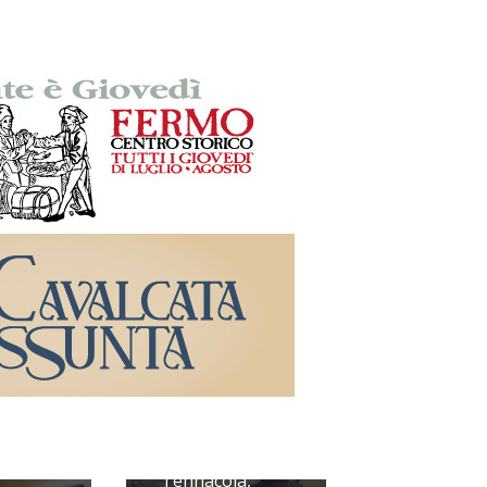
Tennacola,