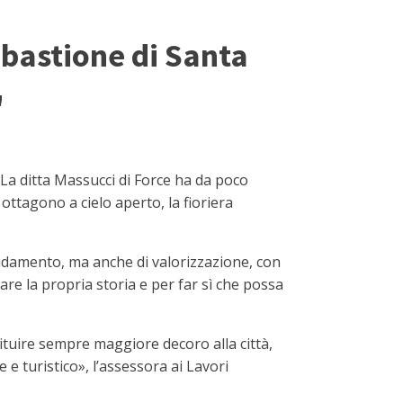
o bastione di Santa
"
La ditta Massucci di Force ha da poco
ottagono a cielo aperto, la fioriera
olidamento, ma anche di valorizzazione, con
are la propria storia e per far sì che possa
tituire sempre maggiore decoro alla città,
 e turistico», l’assessora ai Lavori