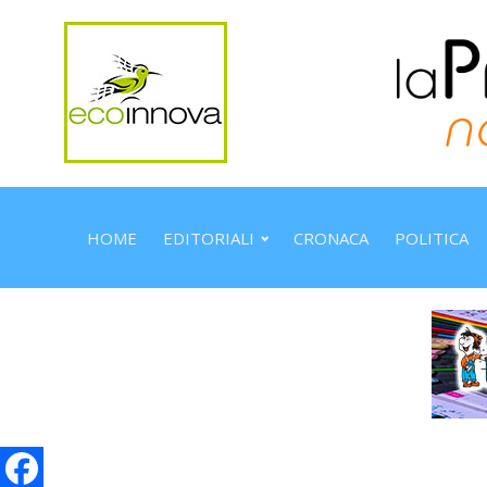
HOME
EDITORIALI
CRONACA
POLITICA