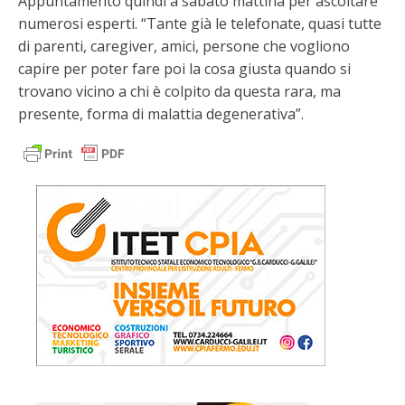
Appuntamento quindi a sabato mattina per ascoltare
numerosi esperti. “Tante già le telefonate, quasi tutte
di parenti, caregiver, amici, persone che vogliono
capire per poter fare poi la cosa giusta quando si
trovano vicino a chi è colpito da questa rara, ma
presente, forma di malattia degenerativa”.