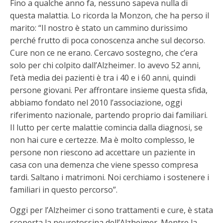
Fino a qualche anno fa, nessuno sapeva nulla di
questa malattia. Lo ricorda la Monzon, che ha perso il
marito: “Il nostro è stato un cammino durissimo
perché frutto di poca conoscenza anche sul decorso.
Cure non ce ne erano. Cercavo sostegno, che c’era
solo per chi colpito dall’Alzheimer. Io avevo 52 anni,
l’età media dei pazienti è tra i 40 e i 60 anni, quindi
persone giovani. Per affrontare insieme questa sfida,
abbiamo fondato nel 2010 l’associazione, oggi
riferimento nazionale, partendo proprio dai familiari.
Il lutto per certe malattie comincia dalla diagnosi, se
non hai cure e certezze. Ma è molto complesso, le
persone non riescono ad accettare un paziente in
casa con una demenza che viene spesso compresa
tardi. Saltano i matrimoni. Noi cerchiamo i sostenere i
familiari in questo percorso”.
Oggi per l’Alzheimer ci sono trattamenti e cure, è stata
scoperta la neurotossina dell’Alzheimer. Mentre la