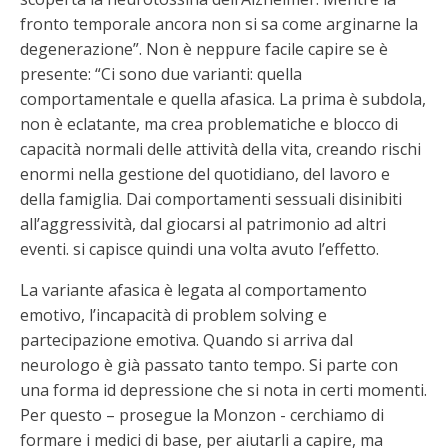
fronto temporale ancora non si sa come arginarne la
degenerazione”. Non è neppure facile capire se è
presente: “Ci sono due varianti: quella
comportamentale e quella afasica. La prima è subdola,
non è eclatante, ma crea problematiche e blocco di
capacità normali delle attività della vita, creando rischi
enormi nella gestione del quotidiano, del lavoro e
della famiglia. Dai comportamenti sessuali disinibiti
all’aggressività, dal giocarsi al patrimonio ad altri
eventi. si capisce quindi una volta avuto l’effetto.
La variante afasica è legata al comportamento
emotivo, l’incapacità di problem solving e
partecipazione emotiva. Quando si arriva dal
neurologo è già passato tanto tempo. Si parte con
una forma id depressione che si nota in certi momenti.
Per questo – prosegue la Monzon - cerchiamo di
formare i medici di base, per aiutarli a capire, ma