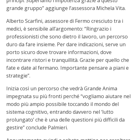
principi. Superiamo l’impotenza grazie a questo
grande gruppo” aggiunge l’assessora Michela Vita.
Alberto Scarfini, assessore di Fermo cresciuto tra i
medici, è sensibile all’argomento: “Ringrazio i
professionisti che sono dietro il lavoro, un percorso
duro da fare insieme. Per dare indicazioni, serve un
porto sicuro dove trovare informazioni, dove
incontrare ristori e tranquillità. Grazie per quello che
fate e date al fermano. Importante pensare a piani e
strategie”.
Inizia così un percorso che vedrà Grande Anima
impegnata su più fronti perché “vogliamo aiutare nel
modo più ampio possibile toccando il mondo del
sistema cognitivo, entrando davvero nel ‘lutto
prolungato’ che è una delle questioni più difficili da
gestire” conclude Palmieri.