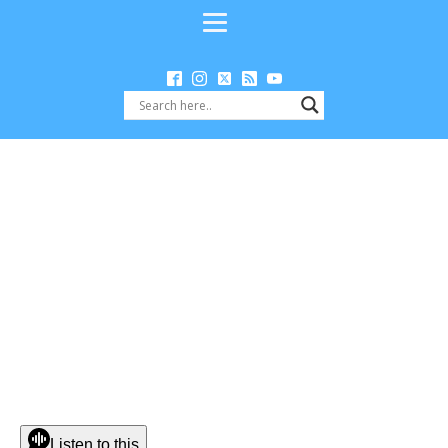
Listen to this