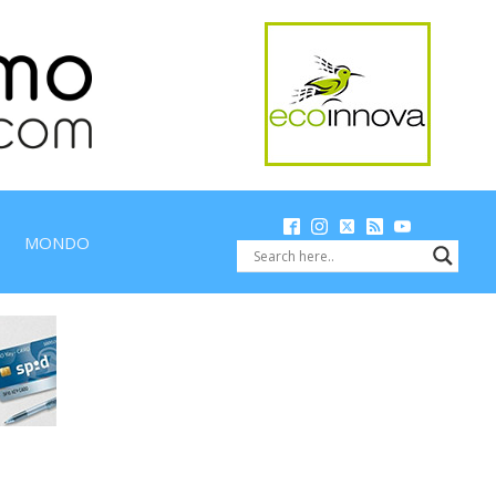
MONDO