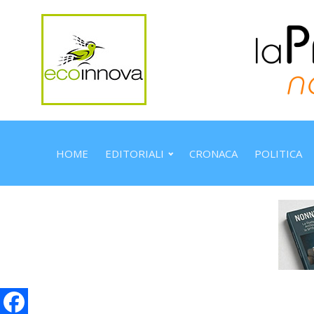
HOME
EDITORIALI
CRONACA
POLITICA