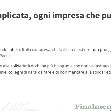
mplicata, ogni impresa che pu
 intero, Italia compresa, chi fa il mio mestiere non può gira
 Paese.
a solidarietà di chi ha più bisogno e che non va lasciato s
i miei colleghi di darsi da fare e di non mancare alla solidariet