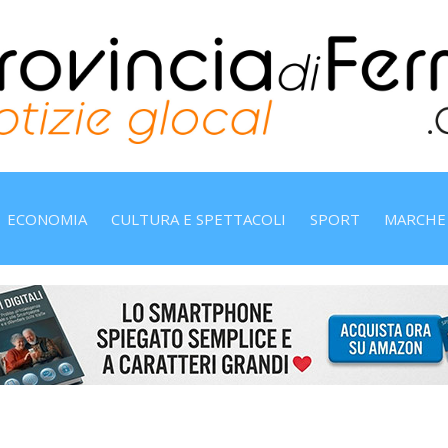
ECONOMIA
CULTURA E SPETTACOLI
SPORT
MARCHE