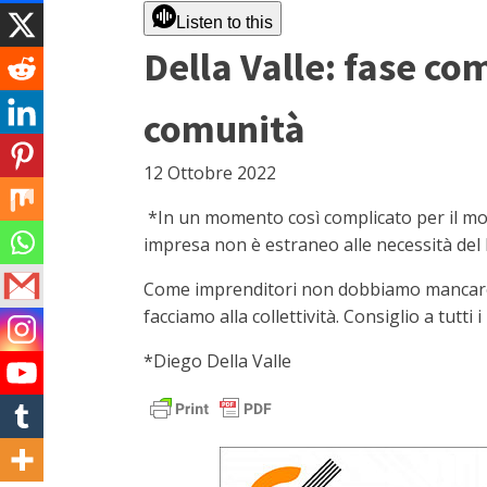
Listen to this
Della Valle: fase co
comunità
12 Ottobre 2022
*In un momento così complicato per il mondo
impresa non è estraneo alle necessità del
Come imprenditori non dobbiamo mancare all
facciamo alla collettività. Consiglio a tutti 
*Diego Della Valle