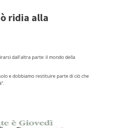
ò ridia alla
rsi dall'altra parte: il mondo della
olo e dobbiamo restituire parte di ciò che
à".