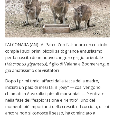
FALCONARA (AN)- Al Parco Zoo Falconara un cucciolo
compie i suoi primi piccoli salti: grande entusiasmo
per la nascita di un nuovo canguro grigio orientale
(
Macropus giganteus
), figlio di Vaiana e Boomerang, e
già amatissimo dai visitatori.
Dopo i primi timidi affacci dalla tasca della madre,
iniziati un paio di mesi fa, il "joey" — così vengono
chiamati in Australia i piccoli marsupiali — è entrato
nella fase dell'"esplorazione e rientro", uno dei
momenti più importanti della crescita. Il cucciolo, di cui
ancora non si conosce il sesso, ha cominciato a