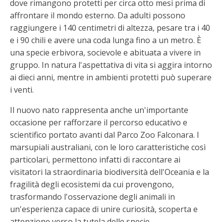
dove rimangono protetti per circa otto mesi prima di
affrontare il mondo esterno. Da adulti possono
raggiungere i 140 centimetri di altezza, pesare tra i 40
e i 90 chili e avere una coda lunga fino a un metro. È
una specie erbivora, socievole e abituata a vivere in
gruppo. In natura l'aspettativa di vita si aggira intorno
ai dieci anni, mentre in ambienti protetti può superare
i venti.
Il nuovo nato rappresenta anche un'importante
occasione per rafforzare il percorso educativo e
scientifico portato avanti dal Parco Zoo Falconara. I
marsupiali australiani, con le loro caratteristiche così
particolari, permettono infatti di raccontare ai
visitatori la straordinaria biodiversità dell'Oceania e la
fragilità degli ecosistemi da cui provengono,
trasformando l'osservazione degli animali in
un'esperienza capace di unire curiosità, scoperta e
attenzione verso la tutela delle specie.