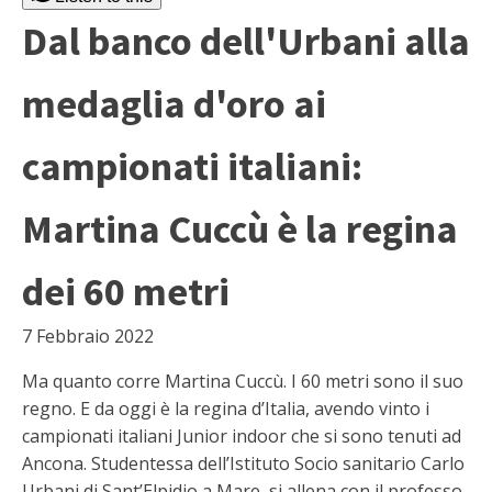
Dal banco dell'Urbani alla
medaglia d'oro ai
campionati italiani:
Martina Cuccù è la regina
dei 60 metri
7 Febbraio 2022
Ma quanto corre Martina Cuccù. I 60 metri sono il suo
regno. E da oggi è la regina d’Italia, avendo vinto i
campionati italiani Junior indoor che si sono tenuti ad
Ancona. Studentessa dell’Istituto Socio sanitario Carlo
Urbani di Sant’Elpidio a Mare, si allena con il professo