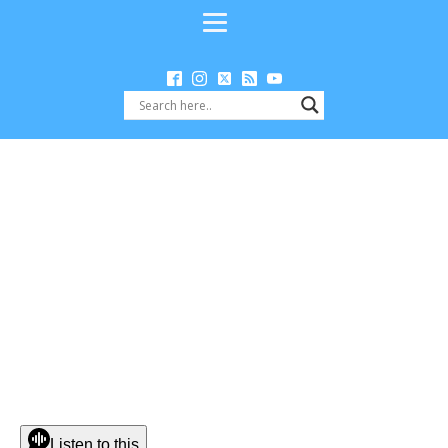
Listen to this