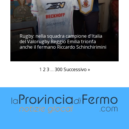
Rugby: nella squadra campione d'Italia
del Valorugby Reggio Emilia trionfa
anche il fermano Riccardo Schinchirimini
1
2
3
…
300
Successivo »