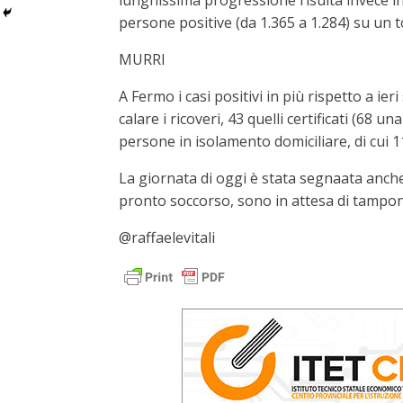
lunghissima progressione risulta invece in 
persone positive (da 1.365 a 1.284) su un to
MURRI
A Fermo i casi positivi in più rispetto a ie
calare i ricoveri, 43 quelli certificati (68 
persone in isolamento domiciliare, di cui 1
La giornata di oggi è stata segnaata anche
pronto soccorso, sono in attesa di tampon
@raffaelevitali