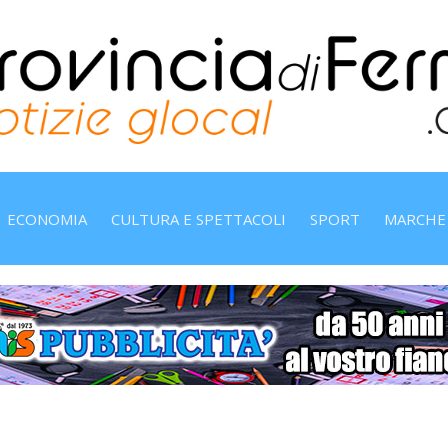
ECONOMIA
CULTURA E SPETTACOLI
SPORT
MARCHE