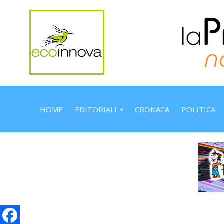
HOME
EDITORIALI
CRONACA
POLITICA