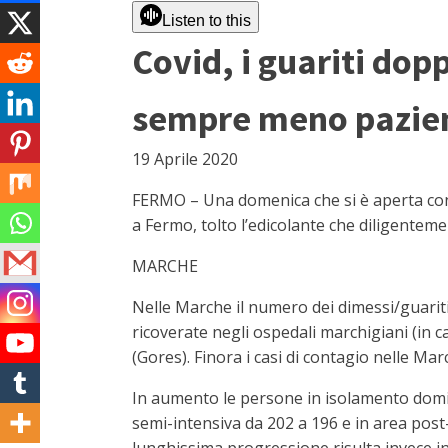
Listen to this
Covid, i guariti dop
sempre meno pazie
19 Aprile 2020
FERMO – Una domenica che si è aperta con 
a Fermo, tolto l’edicolante che diligente
MARCHE
Nelle Marche il numero dei dimessi/guariti
ricoverate negli ospedali marchigiani (in 
(Gores). Finora i casi di contagio nelle Ma
In aumento le persone in isolamento domicili
semi-intensiva da 202 a 196 e in area post-