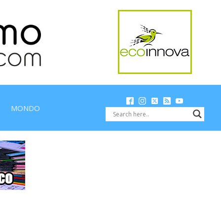
MONDO