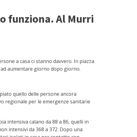
to funziona. Al Murri
rsone a casa ci stanno davvero. In piazza
no ad aumentare giorno dopo giorno.
ppiato quello delle persone ancora
ivo regionale per le emergenze sanitarie
ia intensiva calano da 88 a 86, quelli in
 non intensivi da 368 a 372. Dopo una