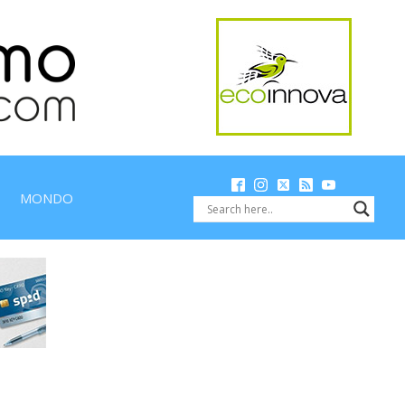
MONDO