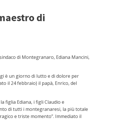
 maestro di
 sindaco di Montegranaro, Ediana Mancini,
 è un giorno di lutto e di dolore per
 il 24 febbraio) il papà, Enrico, del
figlia Ediana, i figli Claudio e
o di tutti i montegranaresi, la più totale
 tragico e triste momento”. Immediato il