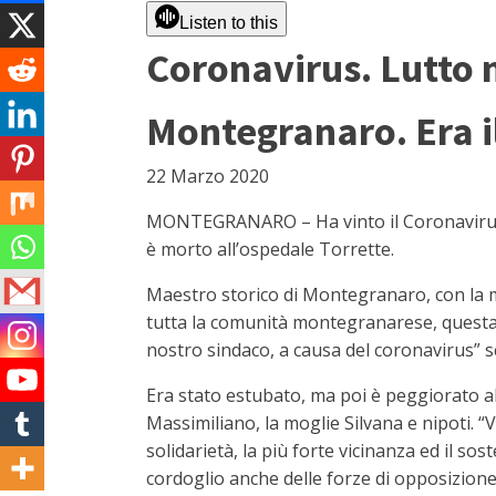
Listen to this
Coronavirus. Lutto n
Montegranaro. Era i
22 Marzo 2020
MONTEGRANARO – Ha vinto il Coronavirus. H
è morto all’ospedale Torrette.
Maestro storico di Montegranaro, con la m
tutta la comunità montegranarese, questa no
nostro sindaco, a causa del coronavirus” s
Era stato estubato, ma poi è peggiorato all’
Massimiliano, la moglie Silvana e nipoti. 
solidarietà, la più forte vicinanza ed il s
cordoglio anche delle forze di opposizione