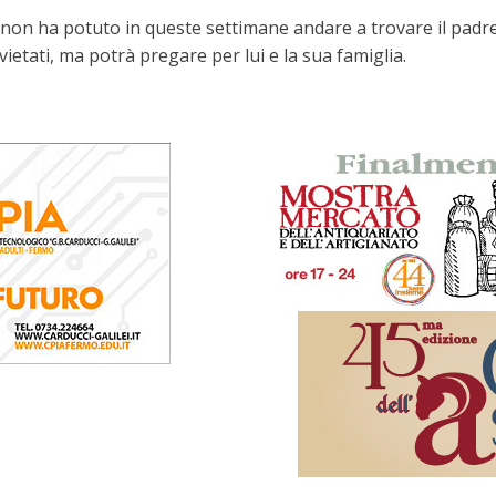
e non ha potuto in queste settimane andare a trovare il padr
vietati, ma potrà pregare per lui e la sua famiglia.