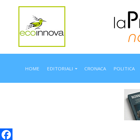
HOME
EDITORIALI
CRONACA
POLITICA