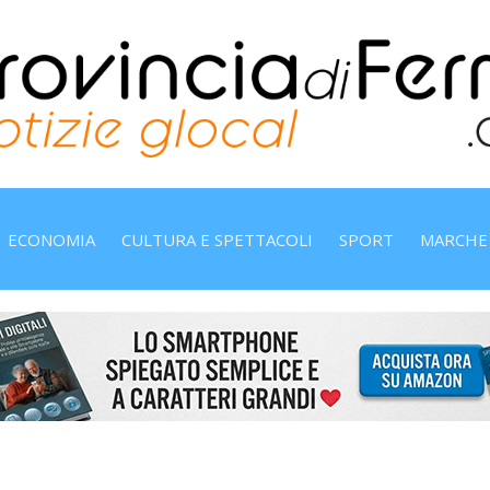
ECONOMIA
CULTURA E SPETTACOLI
SPORT
MARCHE