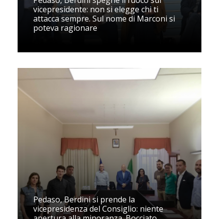
Pedaso, Berdini spegne il fuoco sul
vicepresidente: non si elegge chi ti
attacca sempre. Sul nome di Marconi si
poteva ragionare
Pedaso, Berdini si prende la
vicepresidenza del Consiglio: niente
apertura alla minoranza. Bocciato