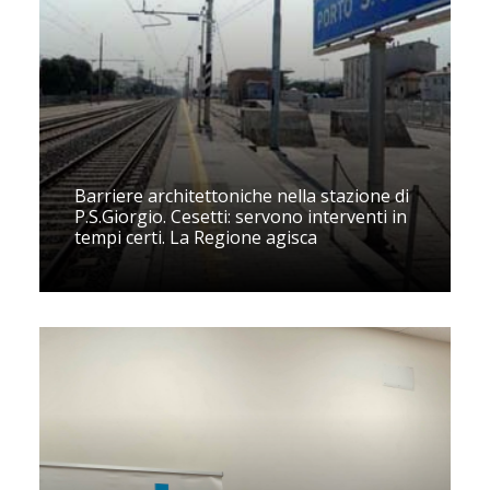
Barriere architettoniche nella stazione di
P.S.Giorgio. Cesetti: servono interventi in
tempi certi. La Regione agisca