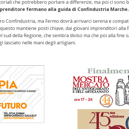
ritoriali che potrebbero portare a differenze, ma poi ci sono b
prenditore fermano alla guida di Confindustria Marche.
tro Confindustria, ma Fermo dovrà arrivarci serena e compat
utto questo mantiene posti chiave, dai giovani imprenditori all
el sud della Regione, che sembra diviso ma che poi alla fine
i lasciato nelle mani degli artigiani.