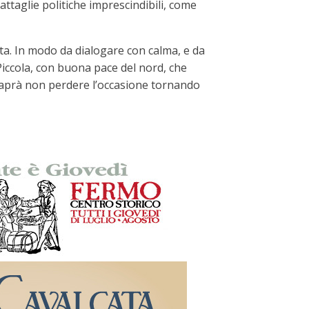
attaglie politiche imprescindibili, come
ta. In modo da dialogare con calma, e da
a Piccola, con buona pace del nord, che
 saprà non perdere l’occasione tornando