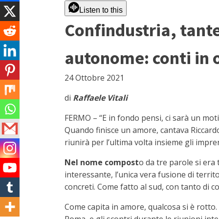
Listen to this
Confindustria, tante
autonome: conti in o
24 Ottobre 2021
di
Raffaele Vitali
FERMO – “E in fondo pensi, ci sarà un moti
Quando finisce un amore, cantava Riccardo 
riunirà per l’ultima volta insieme gli impre
Nel nome compost
o da tre parole si era
interessante, l’unica vera fusione di territ
concreti. Come fatto al sud, con tanto di c
Come capita in amore, qualcosa si è rotto. 