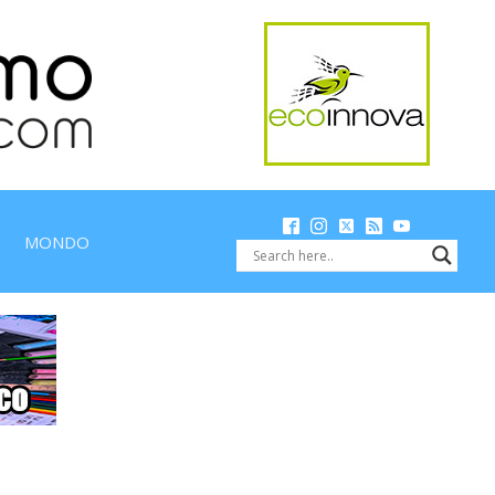
MONDO