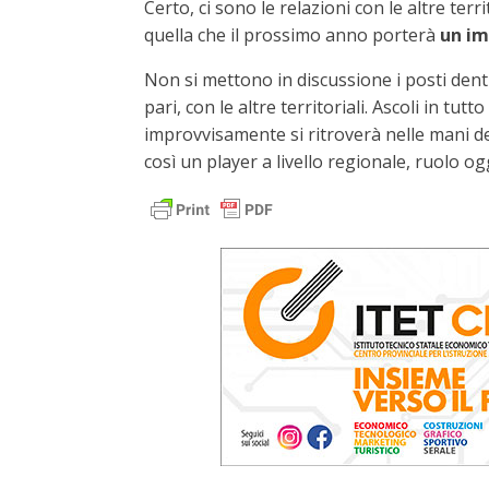
Certo, ci sono le relazioni con le altre ter
quella che il prossimo anno porterà
un im
Non si mettono in discussione i posti den
pari, con le altre territoriali. Ascoli in t
improvvisamente si ritroverà nelle mani d
così un player a livello regionale, ruolo ogg