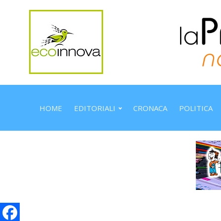
HOME
EDITORIALI
CRONACA
POLITICA