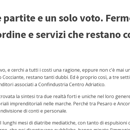
 partite e un solo voto. Ferm
rdine e servizi che restano c
vo, e cerchi a tutti i costi una ragione, eppure non c'è mai 
Cocciante, restano tanti dubbi. Ed è proprio così, a tre set
nditori associati a Confindustria Centro Adriatico.
 trovata la sintesi tra due realtà forti e uniche nel loro gene
oriali imprenditoriali nelle marche. Perché tra Pesaro e Ancona
ondivisione di conti e personale.
I lunghi mesi di diatribe mediatiche, con tanto di espulsioni