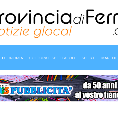
ECONOMIA
CULTURA E SPETTACOLI
SPORT
MARCHE