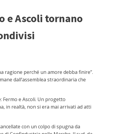
o e Ascoli tornano
ondivisi
una ragione perché un amore debba finire”.
timane dall’assemblea straordinaria che
re: Fermo e Ascoli. Un progetto
, in realtà, non si era mai arrivati ad atti
 cancellate con un colpo di spugna da