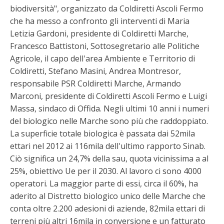
biodiversità", organizzato da Coldiretti Ascoli Fermo
che ha messo a confronto gli interventi di Maria
Letizia Gardoni, presidente di Coldiretti Marche,
Francesco Battistoni, Sottosegretario alle Politiche
Agricole, il capo dell'area Ambiente e Territorio di
Coldiretti, Stefano Masini, Andrea Montresor,
responsabile PSR Coldiretti Marche, Armando
Marconi, presidente di Coldiretti Ascoli Fermo e Luigi
Massa, sindaco di Offida. Negli ultimi 10 anni i numeri
del biologico nelle Marche sono più che raddoppiato.
La superficie totale biologica è passata dai 52mila
ettari nel 2012 ai 116mila dell'ultimo rapporto Sinab.
Ciò significa un 24,7% della sau, quota vicinissima a al
25%, obiettivo Ue per il 2030. Al lavoro ci sono 4000
operatori. La maggior parte di essi, circa il 60%, ha
aderito al Distretto biologico unico delle Marche che
conta oltre 2.200 adesioni di aziende, 82mila ettari di
terreni più altri 16mila in conversione e un fatturato