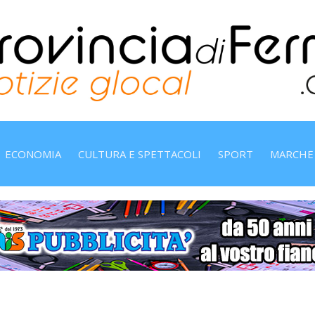
ECONOMIA
CULTURA E SPETTACOLI
SPORT
MARCHE