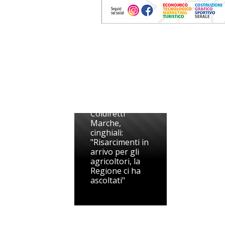
Coldiretti
Marche,
cinghiali:
"Risarcimenti in
arrivo per gli
agricoltori, la
Regione ci ha
ascoltati"