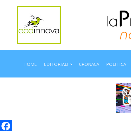
HOME
EDITORIALI
CRONACA
POLITICA