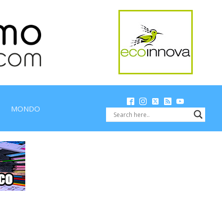
MONDO