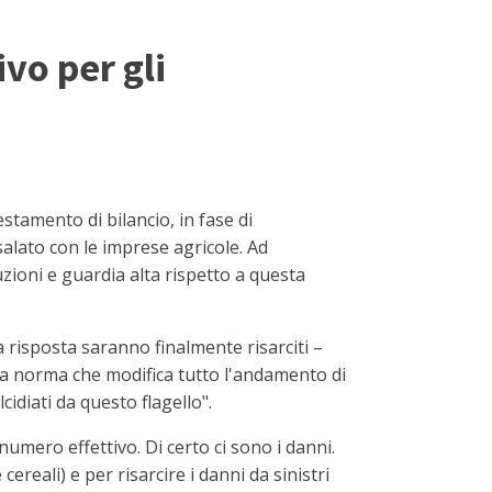
ivo per gli
stamento di bilancio, in fase di
alato con le imprese agricole. Ad
zioni e guardia alta rispetto a questa
 risposta saranno finalmente risarciti –
ova norma che modifica tutto l'andamento di
cidiati da questo flagello".
 numero effettivo. Di certo ci sono i danni.
ereali) e per risarcire i danni da sinistri