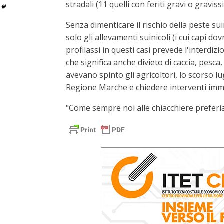
stradali (11 quelli con feriti gravi o gravi
Senza dimenticare il rischio della peste su
solo gli allevamenti suinicoli (i cui capi d
profilassi in questi casi prevede l'interdizi
che significa anche divieto di caccia, pesc
avevano spinto gli agricoltori, lo scorso lu
Regione Marche e chiedere interventi imme
"Come sempre noi alle chiacchiere preferi