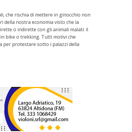
li, che rischia di mettere in ginocchio non
ori della nostra economia visto che la
rette o indirette con gli animali malati: il
in bike o trekking. Tutti motivi che
ia per protestare sotto i palazzi della