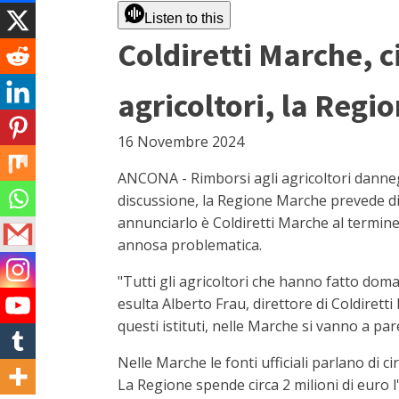
Listen to this
Coldiretti Marche, ci
agricoltori, la Regio
16 Novembre 2024
ANCONA - Rimborsi agli agricoltori danneggi
discussione, la Regione Marche prevede di 
annunciarlo è Coldiretti Marche al termine
annosa problematica.
"Tutti gli agricoltori che hanno fatto dom
esulta Alberto Frau, direttore di Coldirett
questi istituti, nelle Marche si vanno a pare
Nelle Marche le fonti ufficiali parlano di c
La Regione spende circa 2 milioni di euro l'