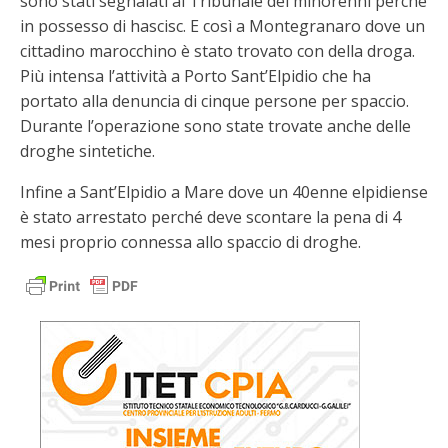
sono stati segnalati al Tribunale dei minorenni perché
in possesso di hascisc. E così a Montegranaro dove un
cittadino marocchino è stato trovato con della droga.
Più intensa l’attività a Porto Sant’Elpidio che ha
portato alla denuncia di cinque persone per spaccio.
Durante l’operazione sono state trovate anche delle
droghe sintetiche.
Infine a Sant’Elpidio a Mare dove un 40enne elpidiense
è stato arrestato perché deve scontare la pena di 4
mesi proprio connessa allo spaccio di droghe.