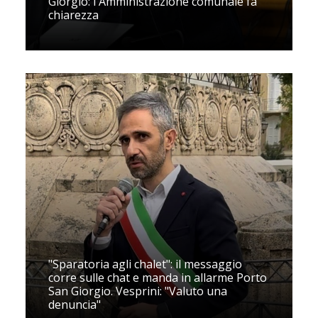
Giorgio: l'Amministrazione comunale fa
chiarezza
"Sparatoria agli chalet": il messaggio
corre sulle chat e manda in allarme Porto
San Giorgio. Vesprini: "Valuto una
denuncia"