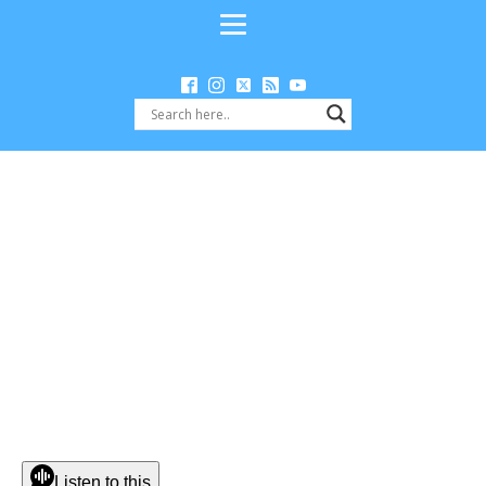
Listen to this