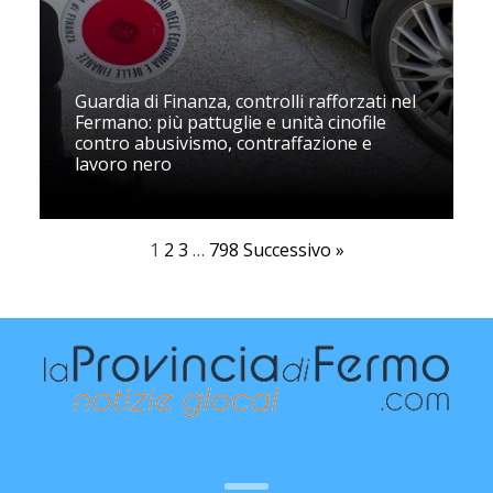
Guardia di Finanza, controlli rafforzati nel
Fermano: più pattuglie e unità cinofile
contro abusivismo, contraffazione e
lavoro nero
1
2
3
…
798
Successivo »