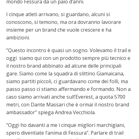
mondo Fessura da un paio d’anni.
I cinque atleti arrivano, si guardano, alcuni si
conoscono, si temono, ma ora dovranno lavorare
insieme per un brand che vuole crescere e ha
ambizioni.
“Questo incontro è quasi un sogno. Volevamo il trail e
oggi siamo qui con un prodotto sempre più tecnico e
il nostro brand abbinato ad alcune delle principali
gare. Siamo come la squadra di slittino Giamaicana,
siamo partiti piccoli, ci guardavano come dei folli, ma
passo passo ci stiamo affermando e formando. Non a
caso siamo arrivati anche sull’Everest, a quota 5700
metri, con Dante Massari che è ormai il nostro brand
ambassador” spiega Andrea Vecchiola.
“Oggi ho davanti a me i cinque migliori marchigiani,
spero diventiate l’anima di Fessura”. Parlare di trail