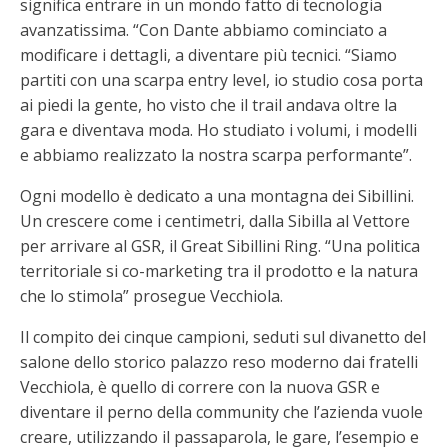
significa entrare in un mondo fatto di tecnologia
avanzatissima. “Con Dante abbiamo cominciato a
modificare i dettagli, a diventare più tecnici. “Siamo
partiti con una scarpa entry level, io studio cosa porta
ai piedi la gente, ho visto che il trail andava oltre la
gara e diventava moda. Ho studiato i volumi, i modelli
e abbiamo realizzato la nostra scarpa performante”.
Ogni modello è dedicato a una montagna dei Sibillini.
Un crescere come i centimetri, dalla Sibilla al Vettore
per arrivare al GSR, il Great Sibillini Ring. “Una politica
territoriale si co-marketing tra il prodotto e la natura
che lo stimola” prosegue Vecchiola.
Il compito dei cinque campioni, seduti sul divanetto del
salone dello storico palazzo reso moderno dai fratelli
Vecchiola, è quello di correre con la nuova GSR e
diventare il perno della community che l’azienda vuole
creare, utilizzando il passaparola, le gare, l’esempio e