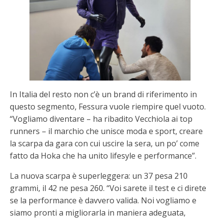
In Italia del resto non c’è un brand di riferimento in
questo segmento, Fessura vuole riempire quel vuoto.
“Vogliamo diventare – ha ribadito Vecchiola ai top
runners – il marchio che unisce moda e sport, creare
la scarpa da gara con cui uscire la sera, un po’ come
fatto da Hoka che ha unito lifesyle e performance”.
La nuova scarpa è superleggera: un 37 pesa 210
grammi, il 42 ne pesa 260. “Voi sarete il test e ci direte
se la performance è davvero valida. Noi vogliamo e
siamo pronti a migliorarla in maniera adeguata,