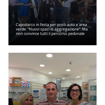
Capodarco in festa per posti auto e area
verde: "Nuovi spazi di aggregazione". Ma
non convince tutti il percorso pedonale