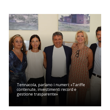
Tennacola, parlano i numeri: «Tariffe
contenute, investimenti record e
gestione trasparente»