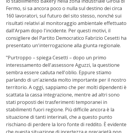
lo stabilimento Bakery nella zona industriale Girola di
Fermo, si sa ancora poco o nulla sul destino dei circa
160 lavoratori, sul futuro del sito stesso, nonché sui
risultati relativi al monitoraggio ambientale effettuato
dall'Arpam dopo l'incidente. Per questi motivi, il
consigliere del Partito Democratico Fabrizio Cesetti ha
presentato un'interrogazione alla giunta regionale.
"Purtroppo – spiega Cesetti – dopo un primo
interessamento dell'assessore Aguzzi, la questione
sembra essere caduta nell'oblio. Eppure stiamo
parlando di un'azienda molto importante per il nostro
territorio. A oggi, sappiamo che per molti dipendenti è
scattata la cassa integrazione, mentre ad altri sono
stati proposti dei trasferimenti temporanei in
stabilimenti fuori regione. Più difficile ancora è la
situazione di tanti interinali, che a questo punto
rischiano di perdere la loro fonte di reddito. È evidente
che questa situazione di incertezza e precarietà non