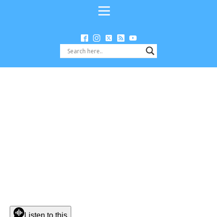
Listen to this