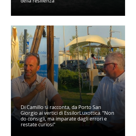
della resilienza”
Di Camillo si racconta, da Porto San
Giorgio ai vertici di EssilorLuxottica. "Non
do consigli, ma imparate dagli errori e
restate curiosi"